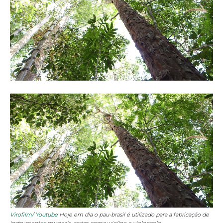
Virofilm/ Youtube
Hoje em dia o pau-brasil é utilizado para a fabricação de