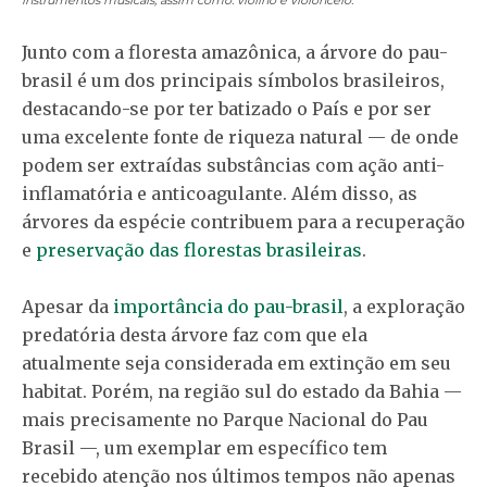
instrumentos musicais, assim como: violino e violoncelo.
Junto com a floresta amazônica, a árvore do pau-
brasil é um dos principais símbolos brasileiros,
destacando-se por ter batizado o País e por ser
uma excelente fonte de riqueza natural — de onde
podem ser extraídas substâncias com ação anti-
inflamatória e anticoagulante. Além disso, as
árvores da espécie contribuem para a recuperação
e
preservação das florestas brasileiras
.
Apesar da
importância do pau-brasil
, a exploração
predatória desta árvore faz com que ela
atualmente seja considerada em extinção em seu
habitat. Porém, na região sul do estado da Bahia —
mais precisamente no Parque Nacional do Pau
Brasil —, um exemplar em específico tem
recebido atenção nos últimos tempos não apenas