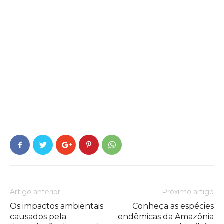
Artigo anterior
Próximo artigo
Os impactos ambientais
Conheça as espécies
causados pela
endêmicas da Amazônia