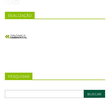
REALIZAÇÃO
PESQUISAR