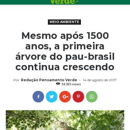
MEIO AMBIENTE
Mesmo após 1500
anos, a primeira
árvore do pau-brasil
continua crescendo
Por
Redação Pensamento Verde
-
14 de agosto de 2017
34.595 views