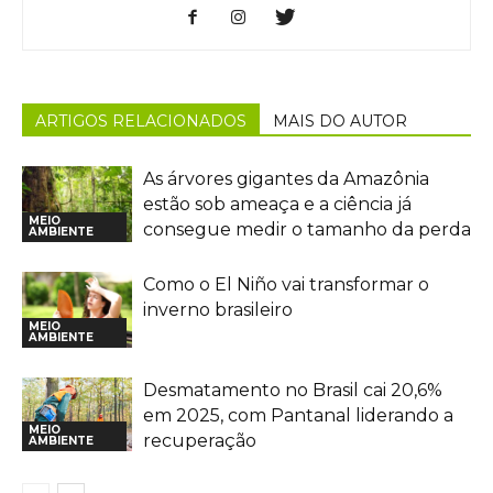
ARTIGOS RELACIONADOS
MAIS DO AUTOR
As árvores gigantes da Amazônia
estão sob ameaça e a ciência já
MEIO
consegue medir o tamanho da perda
AMBIENTE
Como o El Niño vai transformar o
inverno brasileiro
MEIO
AMBIENTE
Desmatamento no Brasil cai 20,6%
em 2025, com Pantanal liderando a
MEIO
recuperação
AMBIENTE