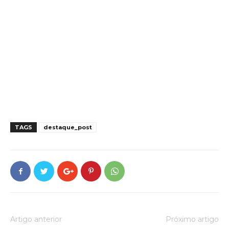
TAGS
destaque_post
Artigo anterior
Próximo artigo