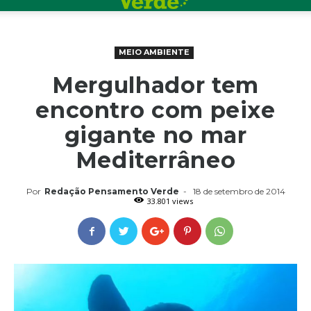
MEIO AMBIENTE
Mergulhador tem
encontro com peixe
gigante no mar
Mediterrâneo
Por
Redação Pensamento Verde
-
18 de setembro de 2014
33.801 views