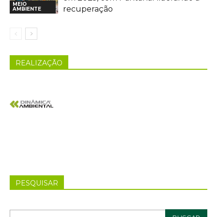
MEIO
recuperação
AMBIENTE
REALIZAÇÃO
PESQUISAR