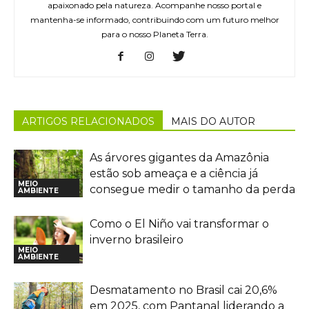
apaixonado pela natureza. Acompanhe nosso portal e
mantenha-se informado, contribuindo com um futuro melhor
para o nosso Planeta Terra.
ARTIGOS RELACIONADOS
MAIS DO AUTOR
As árvores gigantes da Amazônia
estão sob ameaça e a ciência já
MEIO
consegue medir o tamanho da perda
AMBIENTE
Como o El Niño vai transformar o
inverno brasileiro
MEIO
AMBIENTE
Desmatamento no Brasil cai 20,6%
em 2025, com Pantanal liderando a