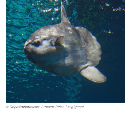
© Depositphotos.com / mexrix
Peixe-lua gigante.