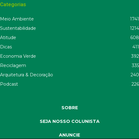
Categorias
Meio Ambiente
1741
Sustentabilidade
1214
Atitude
608
Dicas
411
Economia Verde
392
Reciclagem
335
Arquitetura & Decoração
240
Podcast
226
SOBRE
SEJA NOSSO COLUNISTA
ANUNCIE