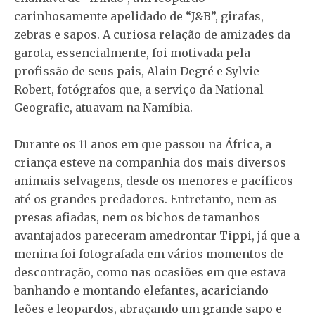
carinhosamente apelidado de “J&B”, girafas,
zebras e sapos. A curiosa relação de amizades da
garota, essencialmente, foi motivada pela
profissão de seus pais, Alain Degré e Sylvie
Robert, fotógrafos que, a serviço da National
Geografic, atuavam na Namíbia.
Durante os 11 anos em que passou na África, a
criança esteve na companhia dos mais diversos
animais selvagens, desde os menores e pacíficos
até os grandes predadores. Entretanto, nem as
presas afiadas, nem os bichos de tamanhos
avantajados pareceram amedrontar Tippi, já que a
menina foi fotografada em vários momentos de
descontração, como nas ocasiões em que estava
banhando e montando elefantes, acariciando
leões e leopardos, abraçando um grande sapo e