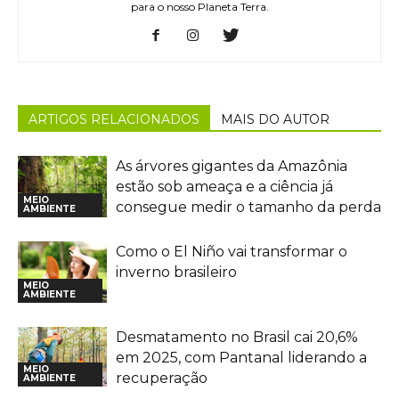
para o nosso Planeta Terra.
ARTIGOS RELACIONADOS
MAIS DO AUTOR
As árvores gigantes da Amazônia
estão sob ameaça e a ciência já
MEIO
consegue medir o tamanho da perda
AMBIENTE
Como o El Niño vai transformar o
inverno brasileiro
MEIO
AMBIENTE
Desmatamento no Brasil cai 20,6%
em 2025, com Pantanal liderando a
MEIO
recuperação
AMBIENTE