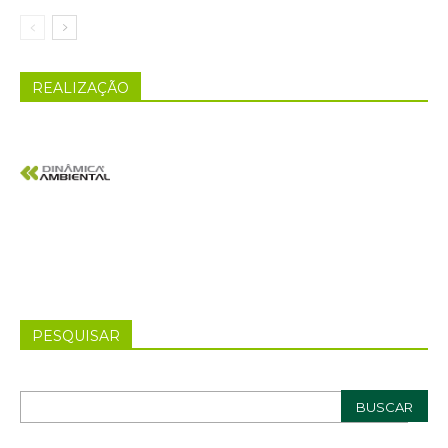
REALIZAÇÃO
PESQUISAR