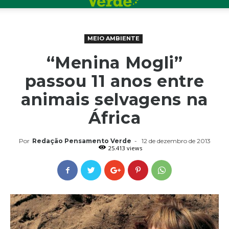
MEIO AMBIENTE
“Menina Mogli”
passou 11 anos entre
animais selvagens na
África
Por
Redação Pensamento Verde
-
12 de dezembro de 2013
25.413 views