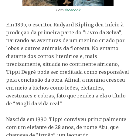
Foto:
facebook
Em 1895, o escritor Rudyard Kipling deu início à
produção da primeira parte do “Livro da Selva”,
narrando as aventuras de um menino criado por
lobos e outros animais da floresta. No entanto,
distante dos contos literários e, mais
precisamente, situada no continente africano,
Tippi Degré pode ser creditada como responsável
pela conclusão da obra. Afinal, a menina cresceu
em meio a bichos como leões, elefantes,
avestruzes e cobras, fato que rendeu a ela o título
de “Mogli da vida real”.
Nascida em 1990, Tippi conviveu principalmente
com um elefante de 28 anos, de nome Abu, que
chamava de “irmão”, um leopardo