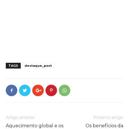
TAGS
destaque_post
Artigo anterior
Próximo artigo
Aquecimento global e os
Os benefícios da