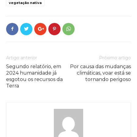
vegetação nativa
Artigo anterior
Próximo artigo
Segundo relatório, em
Por causa das mudanças
2024 humanidade já
climáticas, voar está se
esgotou os recursos da
tornando perigoso
Terra