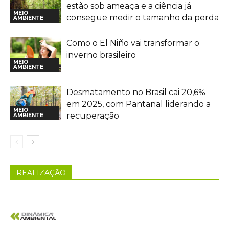
estão sob ameaça e a ciência já
MEIO
consegue medir o tamanho da perda
AMBIENTE
Como o El Niño vai transformar o
inverno brasileiro
MEIO
AMBIENTE
Desmatamento no Brasil cai 20,6%
em 2025, com Pantanal liderando a
MEIO
recuperação
AMBIENTE
REALIZAÇÃO