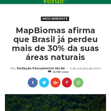
MEIO AMBIENTE
MapBiomas afirma
que Brasil já perdeu
mais de 30% da suas
áreas naturais
Por
Redação Pensamento Verde
-
4 de outubro de 2024
26.938 views