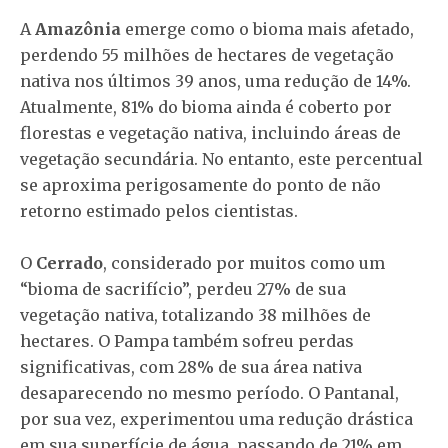
A
Amazônia
emerge como o bioma mais afetado,
perdendo 55 milhões de hectares de vegetação
nativa nos últimos 39 anos, uma redução de 14%.
Atualmente, 81% do bioma ainda é coberto por
florestas e vegetação nativa, incluindo áreas de
vegetação secundária. No entanto, este percentual
se aproxima perigosamente do ponto de não
retorno estimado pelos cientistas.
O
Cerrado
, considerado por muitos como um
“bioma de sacrifício”, perdeu 27% de sua
vegetação nativa, totalizando 38 milhões de
hectares. O Pampa também sofreu perdas
significativas, com 28% de sua área nativa
desaparecendo no mesmo período. O Pantanal,
por sua vez, experimentou uma redução drástica
em sua superfície de água, passando de 21% em