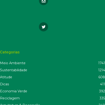
Categorias
Meio Ambiente
1741
Sustentabilidade
1214
Atitude
608
Dicas
411
Economia Verde
392
Reciclagem
335