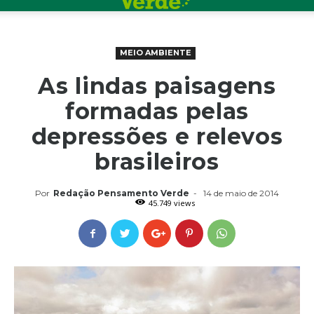
MEIO AMBIENTE
As lindas paisagens
formadas pelas
depressões e relevos
brasileiros
Por
Redação Pensamento Verde
-
14 de maio de 2014
45.749 views