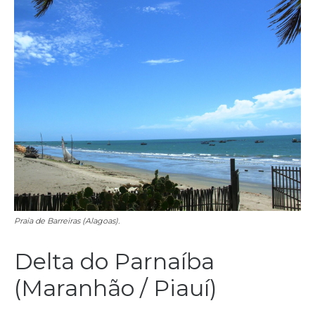
Praia de Barreiras (Alagoas).
Delta do Parnaíba
(Maranhão / Piauí)