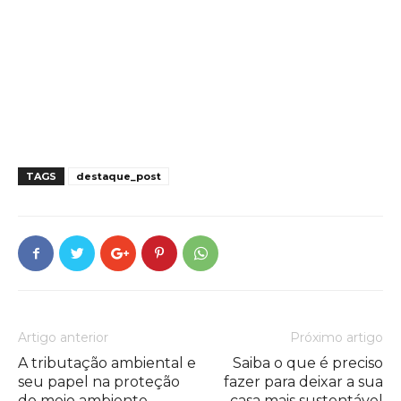
TAGS
destaque_post
Artigo anterior
Próximo artigo
A tributação ambiental e
Saiba o que é preciso
seu papel na proteção
fazer para deixar a sua
do meio ambiente
casa mais sustentável