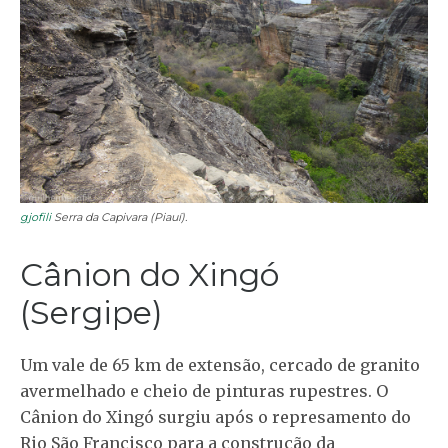
gjofili
Serra da Capivara (Piauí).
Cânion do Xingó
(Sergipe)
Um vale de 65 km de extensão, cercado de granito
avermelhado e cheio de pinturas rupestres. O
Cânion do Xingó surgiu após o represamento do
Rio São Francisco para a construção da