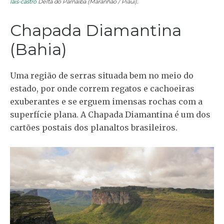
lais-castro
Delta do Parnaíba (Maranhão / Piauí).
Chapada Diamantina
(Bahia)
Uma região de serras situada bem no meio do
estado, por onde correm regatos e cachoeiras
exuberantes e se erguem imensas rochas com a
superfície plana. A Chapada Diamantina é um dos
cartões postais dos planaltos brasileiros.