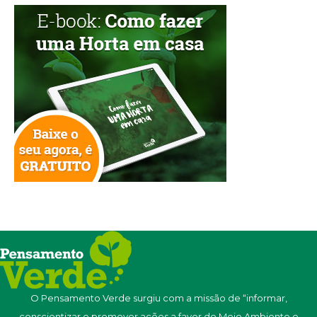
O Pensamento Verde surgiu com a missão de “informar,
conscientizar e promover ações a favor do Meio Ambiente e