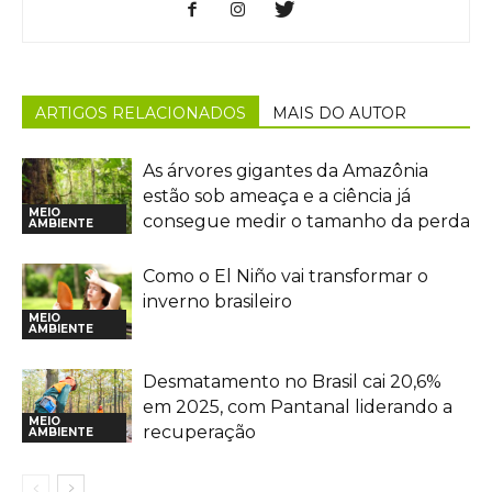
ARTIGOS RELACIONADOS
MAIS DO AUTOR
As árvores gigantes da Amazônia
estão sob ameaça e a ciência já
MEIO
consegue medir o tamanho da perda
AMBIENTE
Como o El Niño vai transformar o
inverno brasileiro
MEIO
AMBIENTE
Desmatamento no Brasil cai 20,6%
em 2025, com Pantanal liderando a
MEIO
recuperação
AMBIENTE