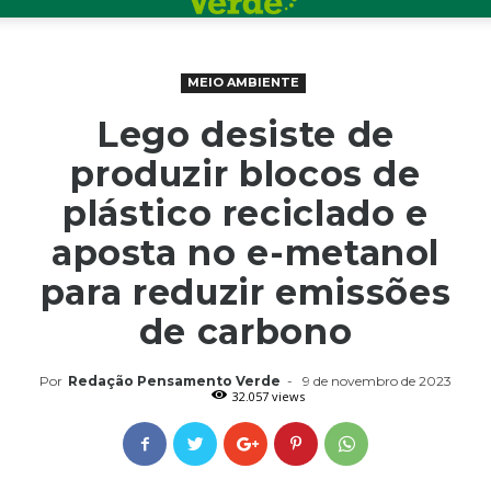
MEIO AMBIENTE
Lego desiste de
produzir blocos de
plástico reciclado e
aposta no e-metanol
para reduzir emissões
de carbono
Por
Redação Pensamento Verde
-
9 de novembro de 2023
32.057 views