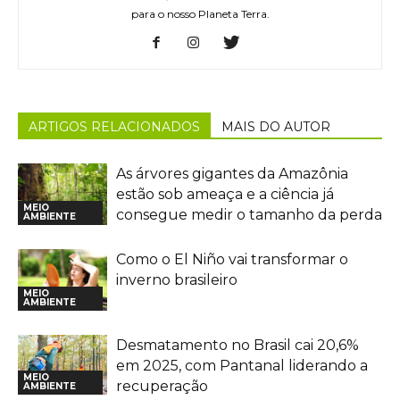
para o nosso Planeta Terra.
ARTIGOS RELACIONADOS
MAIS DO AUTOR
As árvores gigantes da Amazônia
estão sob ameaça e a ciência já
MEIO
consegue medir o tamanho da perda
AMBIENTE
Como o El Niño vai transformar o
inverno brasileiro
MEIO
AMBIENTE
Desmatamento no Brasil cai 20,6%
em 2025, com Pantanal liderando a
MEIO
recuperação
AMBIENTE