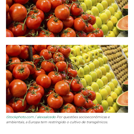
iStockphoto.com / alexsalcedo
Por questões socioeconômicas e
ambientais, a Europa tem restringido o cultivo de transgênicos.