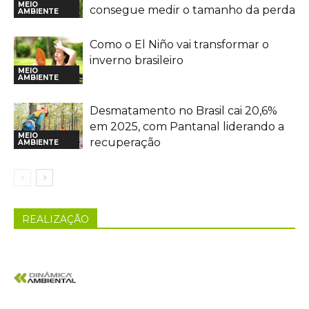
MEIO
consegue medir o tamanho da perda
AMBIENTE
Como o El Niño vai transformar o
inverno brasileiro
MEIO
AMBIENTE
Desmatamento no Brasil cai 20,6%
em 2025, com Pantanal liderando a
MEIO
recuperação
AMBIENTE
REALIZAÇÃO