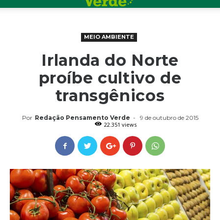
MEIO AMBIENTE
Irlanda do Norte
proíbe cultivo de
transgênicos
Por
Redação Pensamento Verde
-
9 de outubro de 2015
22.351 views