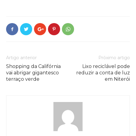
Artigo anterior
Próximo artigo
Shopping da Califórnia
Lixo reciclável pode
vai abrigar gigantesco
reduzir a conta de luz
terraço verde
em Niterói