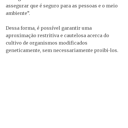
assegurar que é seguro para as pessoas e o meio
ambiente”.
Dessa forma, é possível garantir uma
aproximação restritiva e cautelosa acerca do
cultivo de organismos modificados
geneticamente, sem necessariamente proibi-los.