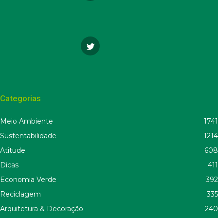
Categorias
Meio Ambiente
1741
Sustentabilidade
1214
Atitude
608
Dicas
411
Economia Verde
392
Reciclagem
335
Arquitetura & Decoração
240