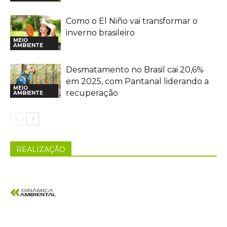
Como o El Niño vai transformar o
inverno brasileiro
MEIO
AMBIENTE
Desmatamento no Brasil cai 20,6%
em 2025, com Pantanal liderando a
MEIO
recuperação
AMBIENTE
REALIZAÇÃO