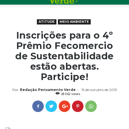
ATITUDE
MEIO AMBIENTE
Inscrições para o 4º
Prêmio Fecomercio
de Sustentabilidade
estão abertas.
Participe!
Por
Redação Pensamento Verde
-
15 de outubro de 2013
28.062 views