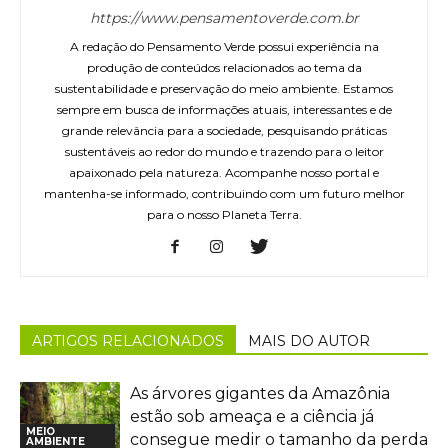
https://www.pensamentoverde.com.br
A redação do Pensamento Verde possui experiência na
produção de conteúdos relacionados ao tema da
sustentabilidade e preservação do meio ambiente. Estamos
sempre em busca de informações atuais, interessantes e de
grande relevância para a sociedade, pesquisando práticas
sustentáveis ao redor do mundo e trazendo para o leitor
apaixonado pela natureza. Acompanhe nosso portal e
mantenha-se informado, contribuindo com um futuro melhor
para o nosso Planeta Terra.
ARTIGOS RELACIONADOS
MAIS DO AUTOR
As árvores gigantes da Amazônia
estão sob ameaça e a ciência já
MEIO
consegue medir o tamanho da perda
AMBIENTE