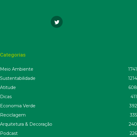
Categorias
Meio Ambiente
1741
Sustentabilidade
1214
Atitude
608
Dicas
411
Economia Verde
392
Reciclagem
335
Arquitetura & Decoração
240
Podcast
226