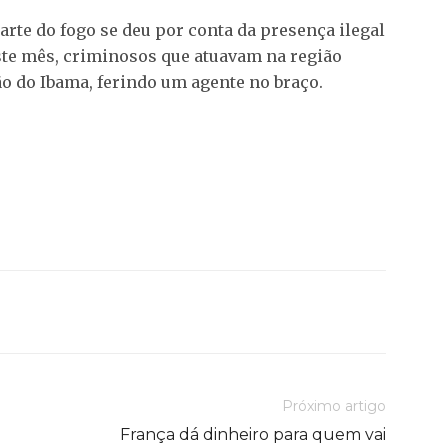
te do fogo se deu por conta da presença ilegal
este mês, criminosos que atuavam na região
o do Ibama, ferindo um agente no braço.
Próximo artigo
França dá dinheiro para quem vai