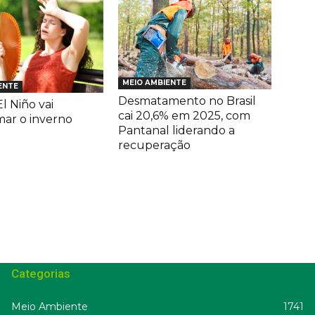
MEIO AMBIENTE
ENTE
Desmatamento no Brasil
l Niño vai
cai 20,6% em 2025, com
mar o inverno
Pantanal liderando a
recuperação
Categorias
Meio Ambiente
1741