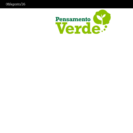
08/agosto/26
Pensamento
Verde