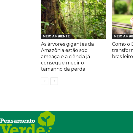
MEIO AMBIENTE
MEIO AMBI
As árvores gigantes da
Como o E
Amazônia estão sob
transfor
ameaça e a ciência já
brasileiro
consegue medir o
tamanho da perda