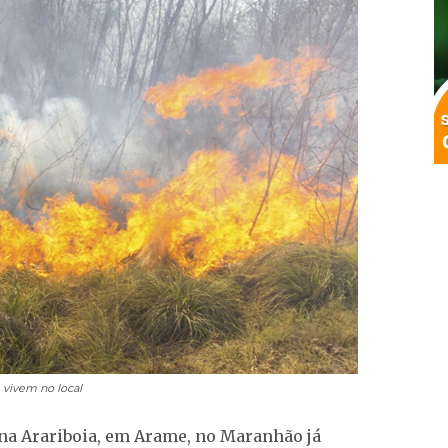
vivem no local
ena Arariboia, em Arame, no Maranhão já