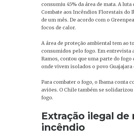
consumiu 45% da área de mata. A luta 
Combate aos Incêndios Florestais do I
de um mês. De acordo com o Greenpeac
focos de calor.
A área de proteção ambiental tem ao to
consumidos pelo fogo. Em entrevista a
Ramos, contou que uma parte do fogo
onde vivem isolados o povo Guajajara 
Para combater o fogo, o Ibama conta c
aviões. O Chile também se solidarizou 
fogo.
Extração ilegal de
incêndio