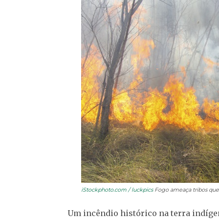
iStockphoto.com / luckpics
Fogo ameaça tribos que 
Um incêndio histórico na terra indíg