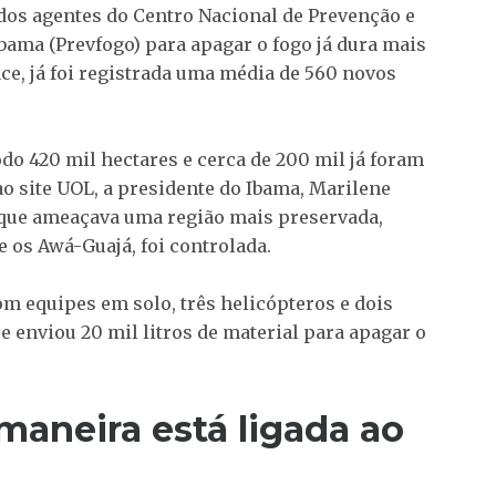
dos agentes do Centro Nacional de Prevenção e
bama (Prevfogo) para apagar o fogo já dura mais
e, já foi registrada uma média de 560 novos
do 420 mil hectares e cerca de 200 mil já foram
o site UOL, a presidente do Ibama, Marilene
 que ameaçava uma região mais preservada,
e os Awá-Guajá, foi controlada.
om equipes em solo, três helicópteros e dois
e enviou 20 mil litros de material para apagar o
 maneira está ligada ao