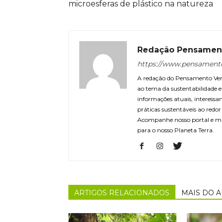
microesferas de plástico na natureza
Redação Pensamen
https://www.pensament
A redação do Pensamento Verd
ao tema da sustentabilidade
informações atuais, interessa
práticas sustentáveis ao redo
Acompanhe nosso portal e m
para o nosso Planeta Terra.
ARTIGOS RELACIONADOS
MAIS DO 