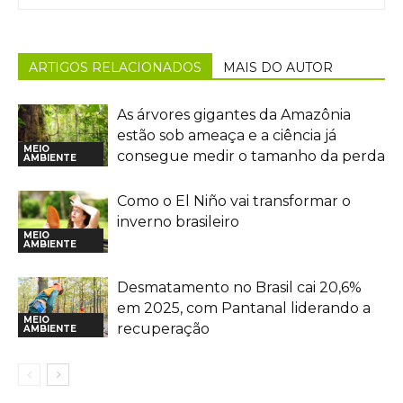
ARTIGOS RELACIONADOS
MAIS DO AUTOR
As árvores gigantes da Amazônia
estão sob ameaça e a ciência já
MEIO
consegue medir o tamanho da perda
AMBIENTE
Como o El Niño vai transformar o
inverno brasileiro
MEIO
AMBIENTE
Desmatamento no Brasil cai 20,6%
em 2025, com Pantanal liderando a
MEIO
recuperação
AMBIENTE