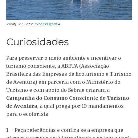
Paraty, RJ. Foto:
96779893@N04
Curiosidades
Para preservar o meio ambiente e incentivar o
turismo consciente, a ABETA (Associação
Brasileira das Empresas de Ecoturismo e Turismo
de Aventura) em parceria com o Ministério do
Turismo e com apoio do Sebrae criaram a
Campanha do Consumo Consciente de Turismo
de Aventura
, a qual prega por 10 mandamentos
para o ecoturista:
1 – Peça referências e confira se a empresa que
oferece o serviço está formalizada e se tem alvará