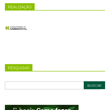
REALIZAÇÃO
PESQUISAR