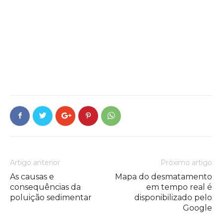
Artigo anterior
Próximo artigo
As causas e
Mapa do desmatamento
consequências da
em tempo real é
poluição sedimentar
disponibilizado pelo
Google