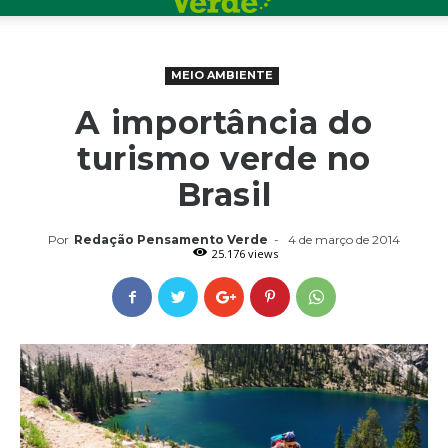
MEIO AMBIENTE
A importância do
turismo verde no
Brasil
Por
Redação Pensamento Verde
-
4 de março de 2014
25.176 views