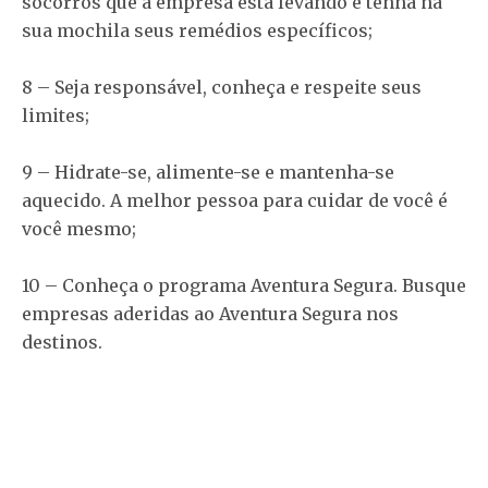
socorros que a empresa está levando e tenha na
sua mochila seus remédios específicos;
8 – Seja responsável, conheça e respeite seus
limites;
9 – Hidrate-se, alimente-se e mantenha-se
aquecido. A melhor pessoa para cuidar de você é
você mesmo;
10 – Conheça o programa Aventura Segura. Busque
empresas aderidas ao Aventura Segura nos
destinos.