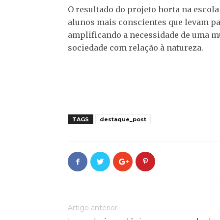
O resultado do projeto horta na escola
alunos mais conscientes que levam pa
amplificando a necessidade de uma mu
sociedade com relação à natureza.
TAGS
destaque_post
Artigo anterior