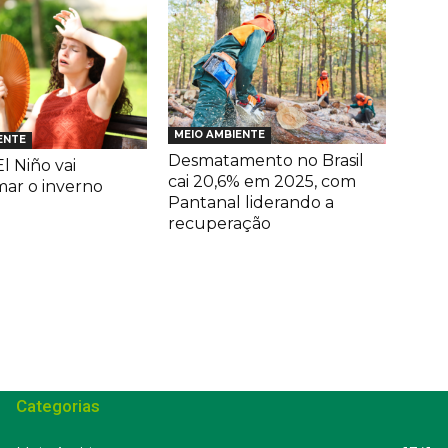
MEIO AMBIENTE
ENTE
Desmatamento no Brasil
l Niño vai
cai 20,6% em 2025, com
mar o inverno
Pantanal liderando a
recuperação
Categorias