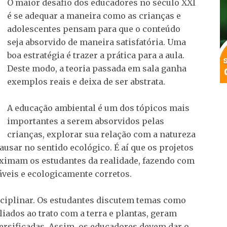
O maior desafio dos educadores no século XXI
é se adequar a maneira como as crianças e
adolescentes pensam para que o conteúdo
seja absorvido de maneira satisfatória. Uma
boa estratégia é trazer a prática para a aula.
Deste modo, a teoria passada em sala ganha
exemplos reais e deixa de ser abstrata.
A educação ambiental é um dos tópicos mais
importantes a serem absorvidos pelas
crianças, explorar sua relação com a natureza
usar no sentido ecológico. É aí que os projetos
oximam os estudantes da realidade, fazendo com
áveis e ecologicamente corretos.
isciplinar. Os estudantes discutem temas como
liados ao trato com a terra e plantas, geram
ersificadas. Assim, os educadores devem dar o