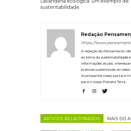
Lavanderia ecológica: um exemplo de
sustentabilidade
Redação Pensamen
https://www.pensament
A redação do Pensamento Verd
ao tema da sustentabilidade
informações atuais, interessa
práticas sustentáveis ao redo
Acompanhe nosso portal e m
para o nosso Planeta Terra.
ARTIGOS RELACIONADOS
MAIS DO 