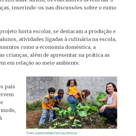
ças, inserindo-os nas discussões sobre o rumo
projeto horta escolar, se destacam a produção e
unos, atividades ligadas à culinária na escola,
assuntos como a economia doméstica, a
as crianças, além de apresentar na prática as
m em relação ao meio ambiente.
s pais
servem
ue
e modo,
à
Foto:
pastoraldacriancavilanova