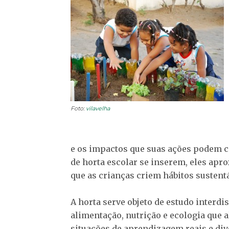
Foto:
vilavelha
e os impactos que suas ações podem ca
de horta escolar se inserem, eles apr
que as crianças criem hábitos sustent
A horta serve objeto de estudo interd
alimentação, nutrição e ecologia que a
situações de aprendizagem reais e div