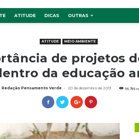
TE
ATITUDE
DICAS
OUTRAS
ATITUDE
MEIO AMBIENTE
rtância de projetos d
dentro da educação 
Redação Pensamento Verde
-
20 de dezembro de 2013
96.786 v