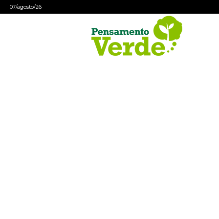
07/agosto/26
Pensamento
Verde