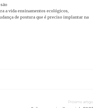
 são
ra a vida ensinamentos ecológicos,
dança de postura que é preciso implantar na
Próximo artigo