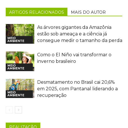
ARTIGOS RELACIONADOS
MAIS DO AUTOR
As árvores gigantes da Amazônia
estão sob ameaça e a ciência já
MEIO
consegue medir o tamanho da perda
AMBIENTE
Como o El Niño vai transformar o
inverno brasileiro
MEIO
AMBIENTE
Desmatamento no Brasil cai 20,6%
em 2025, com Pantanal liderando a
MEIO
recuperação
AMBIENTE
REALIZAÇÃO