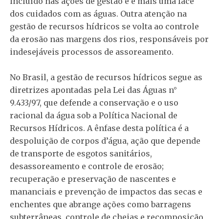
incluído nas ações de gestão e é mais uma face
dos cuidados com as águas. Outra atenção na
gestão de recursos hídricos se volta ao controle
da erosão nas margens dos rios, responsáveis por
indesejáveis processos de assoreamento.
No Brasil, a gestão de recursos hídricos segue as
diretrizes apontadas pela Lei das Águas n°
9.433/97, que defende a conservação e o uso
racional da água sob a Política Nacional de
Recursos Hídricos. A ênfase desta política é a
despoluição de corpos d’água, ação que depende
de transporte de esgotos sanitários,
desassoreamento e controle de erosão;
recuperação e preservação de nascentes e
mananciais e prevenção de impactos das secas e
enchentes que abrange ações como barragens
subterrâneas, controle de cheias e recomposição