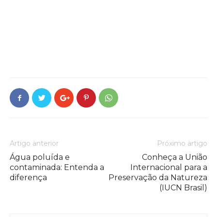
Artigo anterior
Próximo artigo
Água poluída e
Conheça a União
contaminada: Entenda a
Internacional para a
diferença
Preservação da Natureza
(IUCN Brasil)