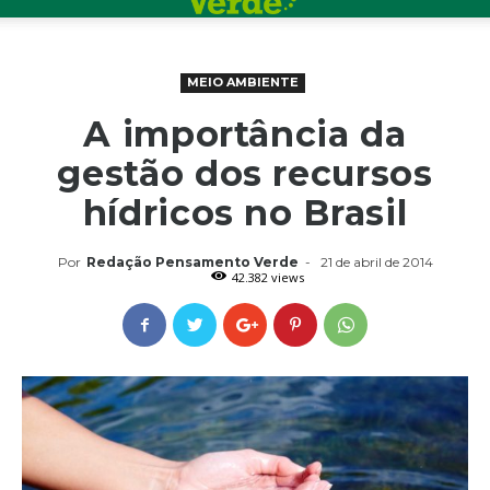
MEIO AMBIENTE
A importância da
gestão dos recursos
hídricos no Brasil
Por
Redação Pensamento Verde
-
21 de abril de 2014
42.382 views