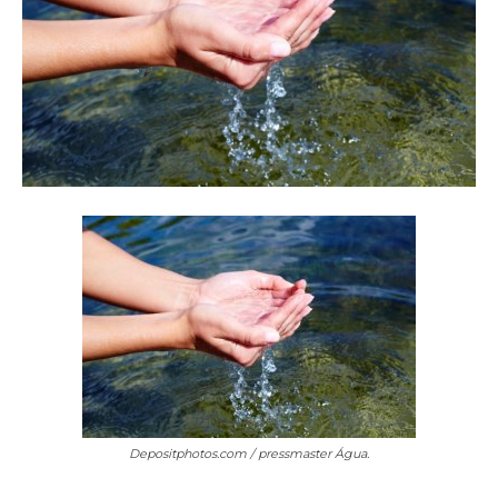
Depositphotos.com / pressmaster
Água.