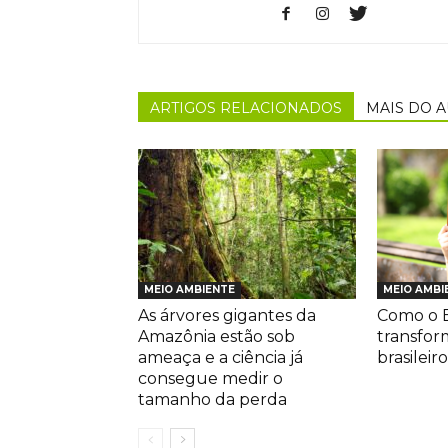
ARTIGOS RELACIONADOS
MAIS DO 
MEIO AMBIENTE
MEIO AMBI
As árvores gigantes da
Como o E
Amazônia estão sob
transfor
ameaça e a ciência já
brasileiro
consegue medir o
tamanho da perda