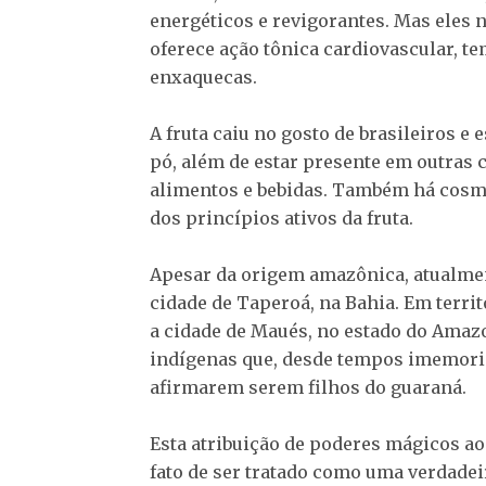
energéticos e revigorantes. Mas eles 
oferece ação tônica cardiovascular, tem
enxaquecas.
A fruta caiu no gosto de brasileiros e
pó, além de estar presente em outras
alimentos e bebidas. Também há cosm
dos princípios ativos da fruta.
Apesar da origem amazônica, atualmen
cidade de Taperoá, na Bahia. Em terri
a cidade de Maués, no estado do Amaz
indígenas que, desde tempos imemoria
afirmarem serem filhos do guaraná.
Esta atribuição de poderes mágicos ao 
fato de ser tratado como uma verdadei