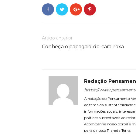
Artigo anterior
Conheça o papagaio-de-cara-roxa
Redação Pensamen
https://www.pensament
A redação do Pensamento Verd
ao tema da sustentabilidade
informações atuais, interessa
práticas sustentáveis ao redo
Acompanhe nosso portal e m
para o nosso Planeta Terra.