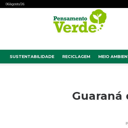
06/agosto/26
Pensamento
Verde
SUSTENTABILIDADE
RECICLAGEM
MEIO AMBIEN
Guaraná 
P