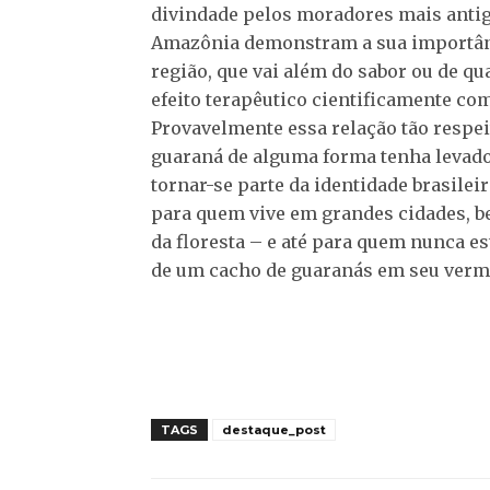
divindade pelos moradores mais anti
Amazônia demonstram a sua importân
região, que vai além do sabor ou de qu
efeito terapêutico cientificamente co
Provavelmente essa relação tão respe
guaraná de alguma forma tenha levado 
tornar-se parte da identidade brasile
para quem vive em grandes cidades, 
da floresta – e até para quem nunca es
de um cacho de guaranás em seu verm
TAGS
destaque_post