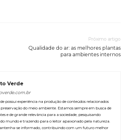
Próximo artigo
Qualidade do ar: as melhores plantas
para ambientes internos
to Verde
overde.com.br
e possui experiência na produção de conteúdos relacionados
 e preservação do meio ambiente. Estamos sempre em busca de
ntes e de grande relevância para a sociedade, pesquisando
r do mundo e trazendo para o leitor apaixonado pela natureza.
antenha-se informado, contribuindo com um futuro melhor