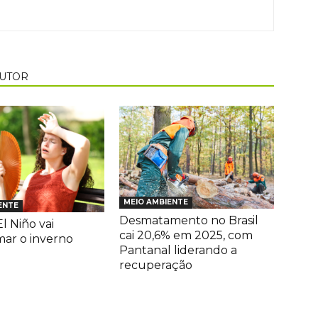
AUTOR
MEIO AMBIENTE
ENTE
Desmatamento no Brasil
l Niño vai
cai 20,6% em 2025, com
mar o inverno
Pantanal liderando a
recuperação