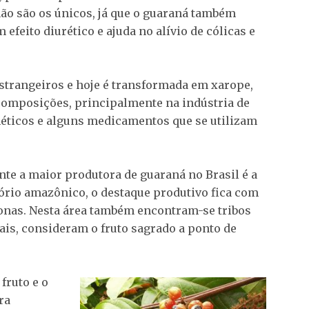
não são os únicos, já que o guaraná também
 efeito diurético e ajuda no alívio de cólicas e
 estrangeiros e hoje é transformada em xarope,
 composições, principalmente na indústria de
éticos e alguns medicamentos que se utilizam
te a maior produtora de guaraná no Brasil é a
tório amazônico, o destaque produtivo fica com
onas. Nesta área também encontram-se tribos
is, consideram o fruto sagrado a ponto de
fruto e o
ra