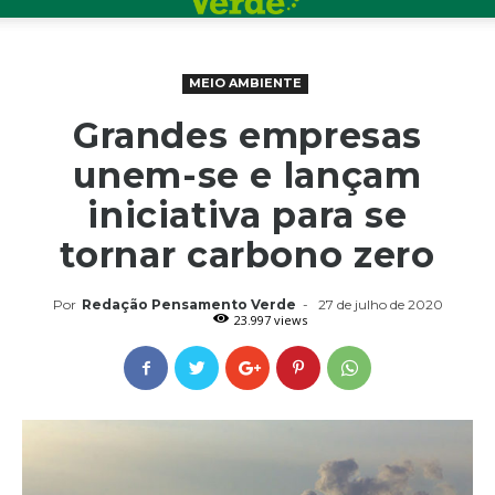
MEIO AMBIENTE
Grandes empresas
unem-se e lançam
iniciativa para se
tornar carbono zero
Por
Redação Pensamento Verde
-
27 de julho de 2020
23.997 views