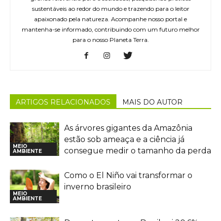
sustentáveis ao redor do mundo e trazendo para o leitor
apaixonado pela natureza. Acompanhe nosso portal e
mantenha-se informado, contribuindo com um futuro melhor
para o nosso Planeta Terra.
ARTIGOS RELACIONADOS
MAIS DO AUTOR
As árvores gigantes da Amazônia
estão sob ameaça e a ciência já
MEIO
consegue medir o tamanho da perda
AMBIENTE
Como o El Niño vai transformar o
inverno brasileiro
MEIO
AMBIENTE