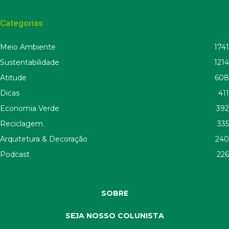
Categorias
Meio Ambiente
1741
Sustentabilidade
1214
Atitude
608
Dicas
411
Economia Verde
392
Reciclagem
335
Arquitetura & Decoração
240
Podcast
226
SOBRE
SEJA NOSSO COLUNISTA