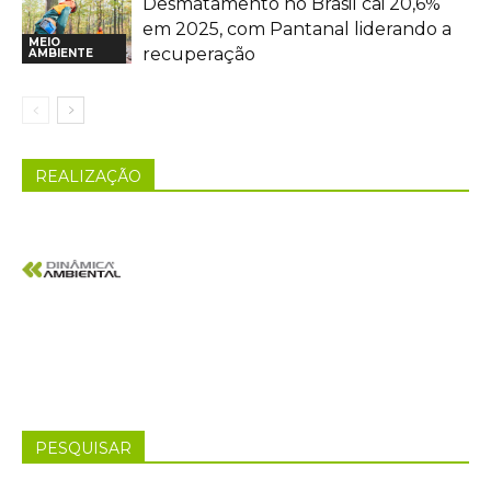
Desmatamento no Brasil cai 20,6%
em 2025, com Pantanal liderando a
MEIO
recuperação
AMBIENTE
REALIZAÇÃO
PESQUISAR