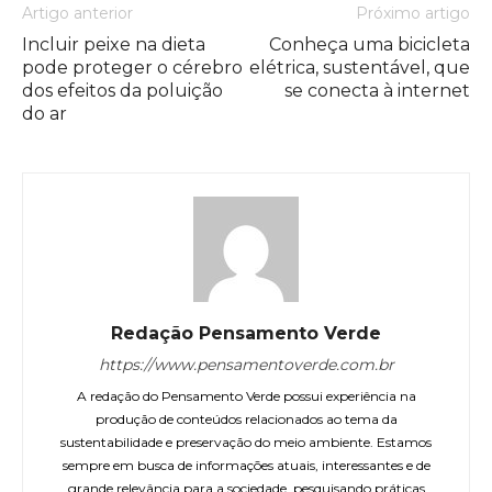
Artigo anterior
Próximo artigo
Incluir peixe na dieta
Conheça uma bicicleta
pode proteger o cérebro
elétrica, sustentável, que
dos efeitos da poluição
se conecta à internet
do ar
Redação Pensamento Verde
https://www.pensamentoverde.com.br
A redação do Pensamento Verde possui experiência na
produção de conteúdos relacionados ao tema da
sustentabilidade e preservação do meio ambiente. Estamos
sempre em busca de informações atuais, interessantes e de
grande relevância para a sociedade, pesquisando práticas