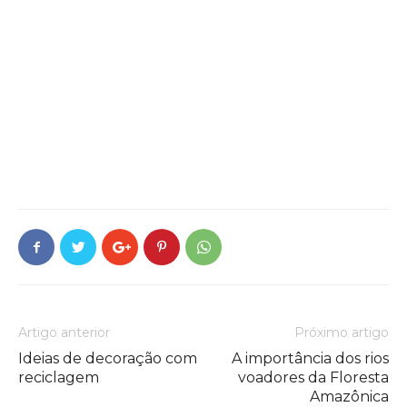
Artigo anterior
Próximo artigo
Ideias de decoração com
A importância dos rios
reciclagem
voadores da Floresta
Amazônica