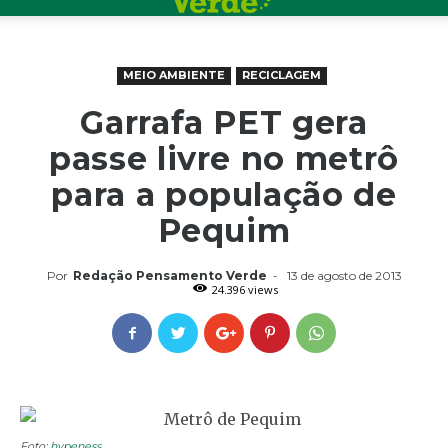
MEIO AMBIENTE
RECICLAGEM
Garrafa PET gera
passe livre no metrô
para a população de
Pequim
Por
Redação Pensamento Verde
-
13 de agosto de 2013
24.396 views
Foto:
hypeness