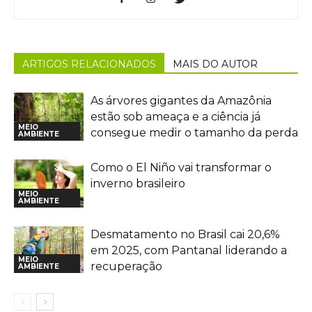
ARTIGOS RELACIONADOS
MAIS DO AUTOR
As árvores gigantes da Amazônia
estão sob ameaça e a ciência já
MEIO
consegue medir o tamanho da perda
AMBIENTE
Como o El Niño vai transformar o
inverno brasileiro
MEIO
AMBIENTE
Desmatamento no Brasil cai 20,6%
em 2025, com Pantanal liderando a
MEIO
recuperação
AMBIENTE