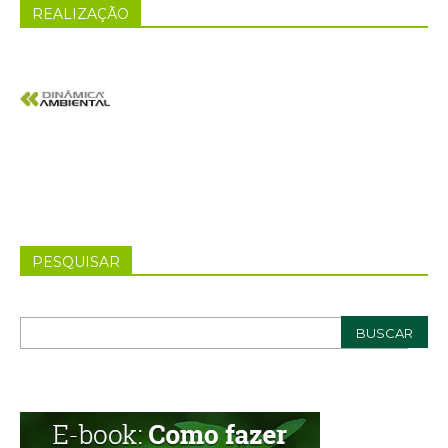
REALIZAÇÃO
PESQUISAR