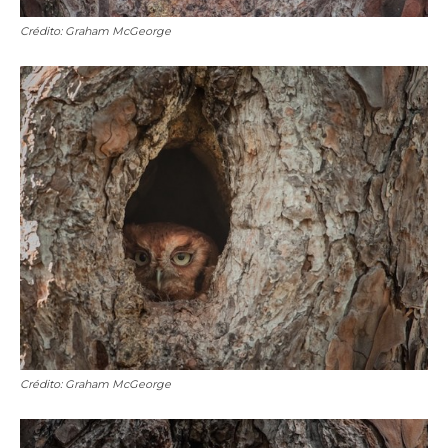
Crédito: Graham McGeorge
Crédito: Graham McGeorge