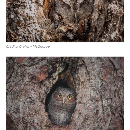
Crédito: Graham McGeorge