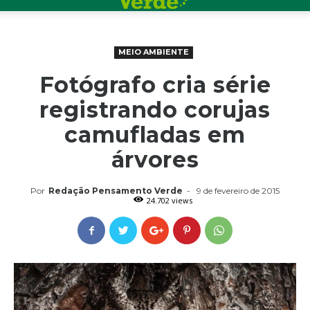
MEIO AMBIENTE
Fotógrafo cria série
registrando corujas
camufladas em
árvores
Por
Redação Pensamento Verde
-
9 de fevereiro de 2015
24.702 views