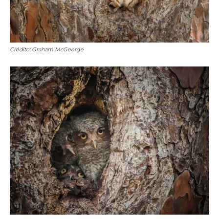
Crédito: Graham McGeorge