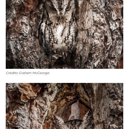
Crédito: Graham McGeorge