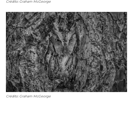
Crédito: Graham McGeorge
Crédito: Graham McGeorge