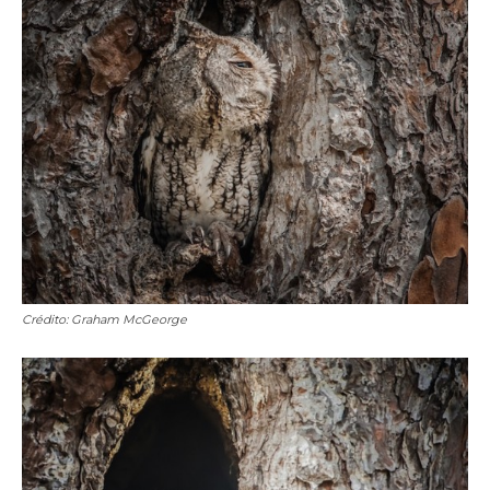
Crédito: Graham McGeorge