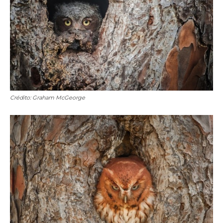
Crédito: Graham McGeorge