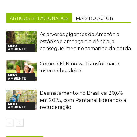
ARTIGOS RELACIONADOS
MAIS DO AUTOR
As árvores gigantes da Amazônia
estão sob ameaça e a ciência já
MEIO
consegue medir o tamanho da perda
AMBIENTE
Como o El Niño vai transformar o
inverno brasileiro
MEIO
AMBIENTE
Desmatamento no Brasil cai 20,6%
em 2025, com Pantanal liderando a
MEIO
recuperação
AMBIENTE