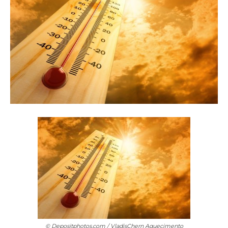
© Depositphotos.com / VladisChern
Aquecimento