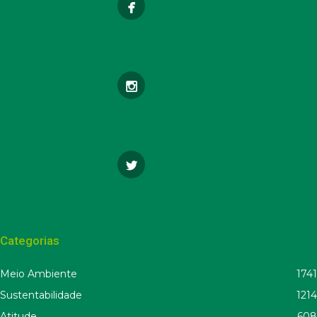
Categorias
Meio Ambiente
1741
Sustentabilidade
1214
Atitude
608