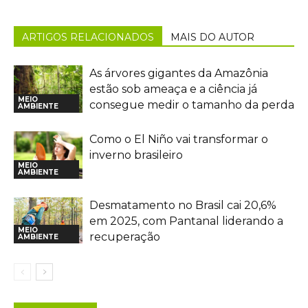
ARTIGOS RELACIONADOS
MAIS DO AUTOR
As árvores gigantes da Amazônia
estão sob ameaça e a ciência já
MEIO
consegue medir o tamanho da perda
AMBIENTE
Como o El Niño vai transformar o
inverno brasileiro
MEIO
AMBIENTE
Desmatamento no Brasil cai 20,6%
em 2025, com Pantanal liderando a
MEIO
recuperação
AMBIENTE