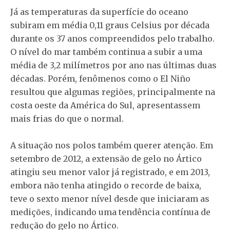
Já as temperaturas da superfície do oceano
subiram em média 0,11 graus Celsius por década
durante os 37 anos compreendidos pelo trabalho.
O nível do mar também continua a subir a uma
média de 3,2 milímetros por ano nas últimas duas
décadas. Porém, fenômenos como o El Niño
resultou que algumas regiões, principalmente na
costa oeste da América do Sul, apresentassem
mais frias do que o normal.
A situação nos polos também querer atenção. Em
setembro de 2012, a extensão de gelo no Ártico
atingiu seu menor valor já registrado, e em 2013,
embora não tenha atingido o recorde de baixa,
teve o sexto menor nível desde que iniciaram as
medições, indicando uma tendência contínua de
redução do gelo no Ártico.