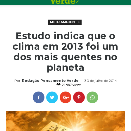
MEIO AMBIENTE
Estudo indica que o
clima em 2013 foi um
dos mais quentes no
planeta
Por
Redação Pensamento Verde
-
30 de julho de 2014
21.987 views