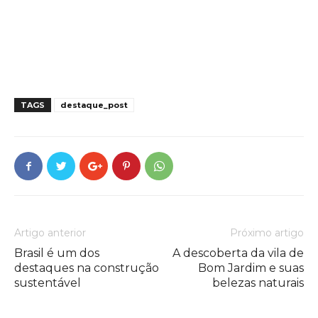
TAGS
destaque_post
Artigo anterior
Próximo artigo
Brasil é um dos
A descoberta da vila de
destaques na construção
Bom Jardim e suas
sustentável
belezas naturais