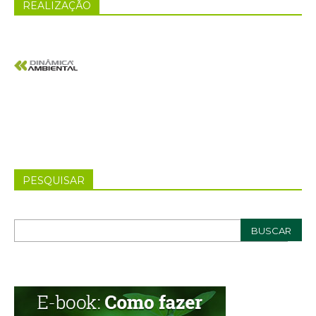
REALIZAÇÃO
PESQUISAR