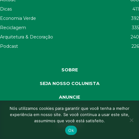
Dicas
411
Economia Verde
392
Reciclagem
335
Arquitetura & Decoração
240
Podcast
226
SOBRE
SEJA NOSSO COLUNISTA
ANUNCIE
Nós utilizamos cookies para garantir que você tenha a melhor
SEJA APOIADOR
experiência em nosso site. Se você continua a usar este site,
assumimos que você está satisfeito.
CONTATO
Ok