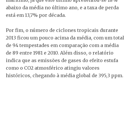
marítimo, já que este último apresentou-se 18%
abaixo da média no último ano, e a taxa de perda
está em 13,7% por década.
Por fim, o número de ciclones tropicais durante
2013 ficou um pouco acima da média, com um total
de 94 tempestades em comparação com a média
de 89 entre 1981 e 2010. Além disso, o relatório
indica que as emissões de gases do efeito estufa
como o CO2 atmosférico atingiu valores
históricos, chegando à média global de 395,3 ppm.