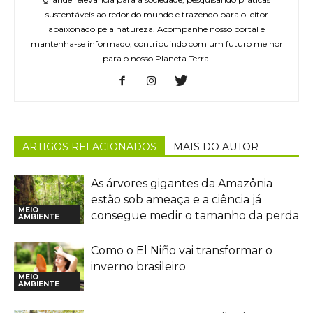
sustentáveis ao redor do mundo e trazendo para o leitor
apaixonado pela natureza. Acompanhe nosso portal e
mantenha-se informado, contribuindo com um futuro melhor
para o nosso Planeta Terra.
ARTIGOS RELACIONADOS
MAIS DO AUTOR
As árvores gigantes da Amazônia
estão sob ameaça e a ciência já
MEIO
consegue medir o tamanho da perda
AMBIENTE
Como o El Niño vai transformar o
inverno brasileiro
MEIO
AMBIENTE