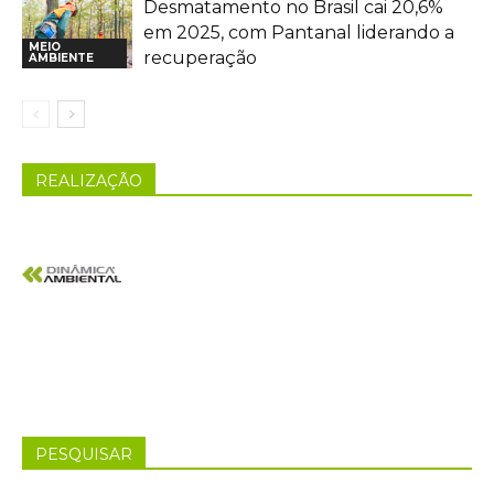
Desmatamento no Brasil cai 20,6%
em 2025, com Pantanal liderando a
MEIO
recuperação
AMBIENTE
REALIZAÇÃO
PESQUISAR