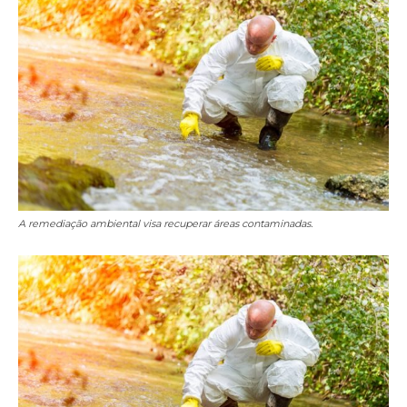
A remediação ambiental visa recuperar áreas contaminadas.