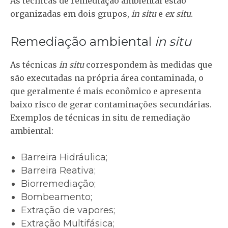
As técnicas de remediação ambiental estão
organizadas em dois grupos,
in situ
e
ex situ
.
Remediação ambiental
in situ
As técnicas
in situ
correspondem às medidas que
são executadas na própria área contaminada, o
que geralmente é mais econômico e apresenta
baixo risco de gerar contaminações secundárias.
Exemplos de técnicas in situ de remediação
ambiental:
Barreira Hidráulica;
Barreira Reativa;
Biorremediação;
Bombeamento;
Extração de vapores;
Extração Multifásica;