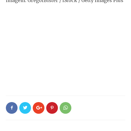
Imagem: GregorBister / iStock / Getty Images Plus