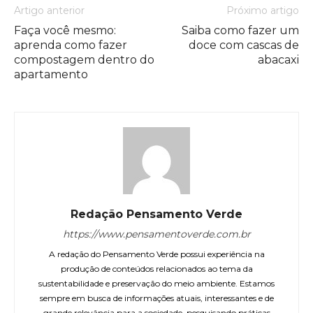
Artigo anterior
Próximo artigo
Faça você mesmo:
Saiba como fazer um
aprenda como fazer
doce com cascas de
compostagem dentro do
abacaxi
apartamento
Redação Pensamento Verde
https://www.pensamentoverde.com.br
A redação do Pensamento Verde possui experiência na
produção de conteúdos relacionados ao tema da
sustentabilidade e preservação do meio ambiente. Estamos
sempre em busca de informações atuais, interessantes e de
grande relevância para a sociedade, pesquisando práticas