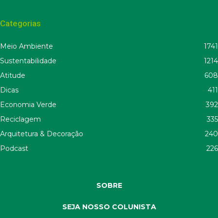
Categorias
Meio Ambiente
1741
Sustentabilidade
1214
Atitude
608
Dicas
411
Economia Verde
392
Reciclagem
335
Arquitetura & Decoração
240
Podcast
226
SOBRE
SEJA NOSSO COLUNISTA