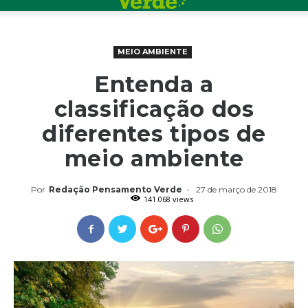
MEIO AMBIENTE
Entenda a
classificação dos
diferentes tipos de
meio ambiente
Por
Redação Pensamento Verde
-
27 de março de 2018
141.068 views