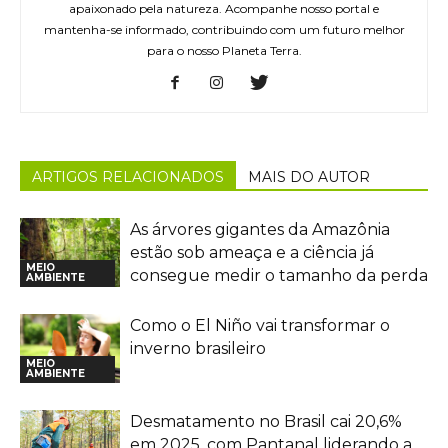
apaixonado pela natureza. Acompanhe nosso portal e
mantenha-se informado, contribuindo com um futuro melhor
para o nosso Planeta Terra.
ARTIGOS RELACIONADOS
MAIS DO AUTOR
As árvores gigantes da Amazônia
estão sob ameaça e a ciência já
MEIO
consegue medir o tamanho da perda
AMBIENTE
Como o El Niño vai transformar o
inverno brasileiro
MEIO
AMBIENTE
Desmatamento no Brasil cai 20,6%
em 2025, com Pantanal liderando a