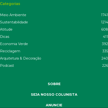
Categorias
Meio Ambiente
1741
Sustentabilidade
1214
Atitude
608
Dicas
411
Economia Verde
392
Reciclagem
335
Arquitetura & Decoração
240
Podcast
226
SOBRE
SEJA NOSSO COLUNISTA
ANUNCIE