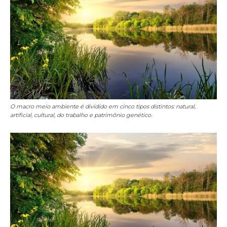
O macro meio ambiente é dividido em cinco tipos distintos: natural,
artificial, cultural, do trabalho e patrimônio genético.