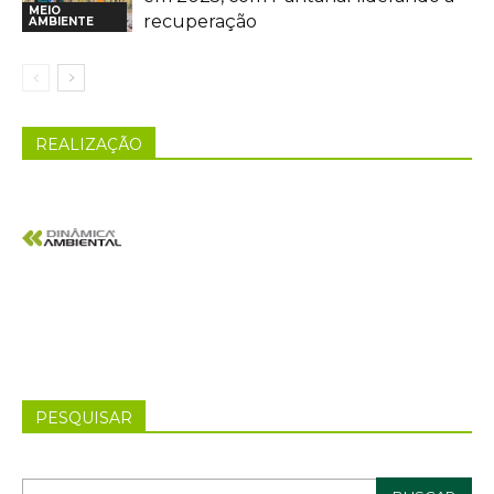
MEIO
recuperação
AMBIENTE
REALIZAÇÃO
PESQUISAR