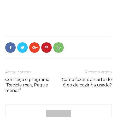
Artigo anterior
Próximo artigo
Conheça o programa
Como fazer descarte de
“Recicle mais, Pague
óleo de cozinha usado?
menos”