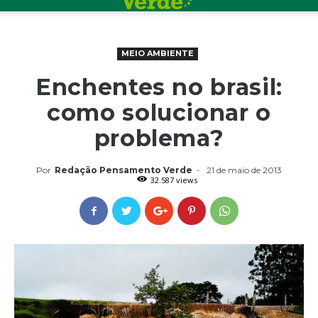
MEIO AMBIENTE
Enchentes no brasil:
como solucionar o
problema?
Por
Redação Pensamento Verde
-
21 de maio de 2013
32.587 views