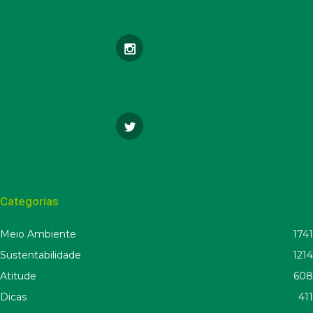
Categorias
Meio Ambiente
1741
Sustentabilidade
1214
Atitude
608
Dicas
411