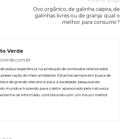
Próximo artigo
Ovo orgânico, de galinha caipira, de
galinhas livres ou de granja: qual o
melhor para consumir?
to Verde
overde.com.br
e possui experiência na produção de conteúdos relacionados
 e preservação do meio ambiente. Estamos sempre em busca de
ntes e de grande relevância para a sociedade, pesquisando
r do mundo e trazendo para o leitor apaixonado pela natureza.
antenha-se informado, contribuindo com um futuro melhor