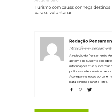
Artigo anterior
Turismo com causa: conheça destinos
para se voluntariar
Redação Pensamen
https://www.pensament
A redação do Pensamento Verd
ao tema da sustentabilidade
informações atuais, interessa
práticas sustentáveis ao redo
Acompanhe nosso portal e m
para o nosso Planeta Terra.