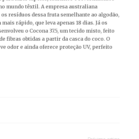
o mundo têxtil. A empresa australiana
os resíduos dessa fruta semelhante ao algodão,
ais rápido, que leva apenas 18 dias. Já os
envolveu o Cocona 37.5, um tecido misto, feito
e fibras obtidas a partir da casca do coco. O
rve odor e ainda oferece proteção UV, perfeito