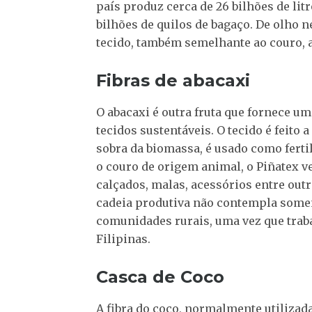
país produz cerca de 26 bilhões de lit
bilhões de quilos de bagaço. De olho 
tecido, também semelhante ao couro, a
Fibras de abacaxi
O abacaxi é outra fruta que fornece um
tecidos sustentáveis. O tecido é feito a
sobra da biomassa, é usado como ferti
o couro de origem animal, o Piñatex v
calçados, malas, acessórios entre ou
cadeia produtiva não contempla some
comunidades rurais, uma vez que trab
Filipinas.
Casca de Coco
A fibra do coco, normalmente utilizada