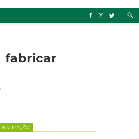
 fabricar
s
REALIZAÇÃO