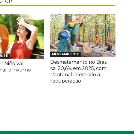
AUTOR
MEIO AMBIENTE
ENTE
Desmatamento no Brasil
l Niño vai
cai 20,6% em 2025, com
mar o inverno
Pantanal liderando a
recuperação