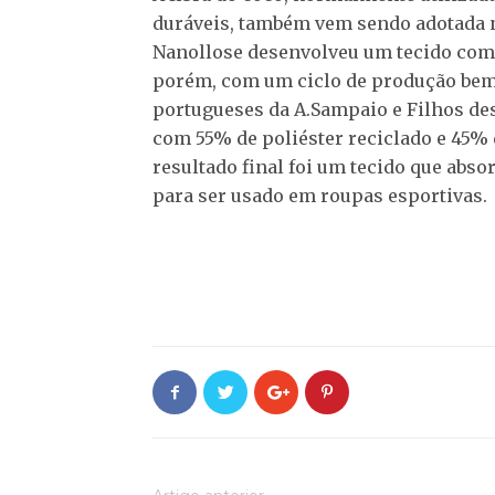
duráveis, também vem sendo adotada n
Nanollose desenvolveu um tecido com 
porém, com um ciclo de produção bem m
portugueses da A.Sampaio e Filhos des
com 55% de poliéster reciclado e 45% d
resultado final foi um tecido que abso
para ser usado em roupas esportivas.