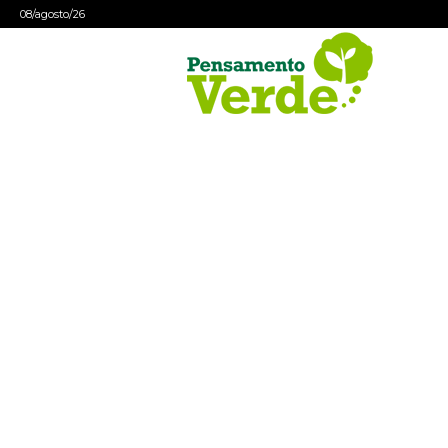
08/agosto/26
Pensamento
Verde