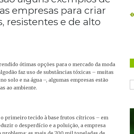
las empresas para criar
, resistentes e de alto
m rendido ótimas opções para o mercado da moda
algodão faz uso de substâncias tóxicas – muitas
no solo e na água –, algumas empresas estão
as ao ambiente.
o primeiro tecido à base frutos cítricos – em
reduzir o desperdício e a poluição, a empresa
problema: as mais de 700 mil toneladas de