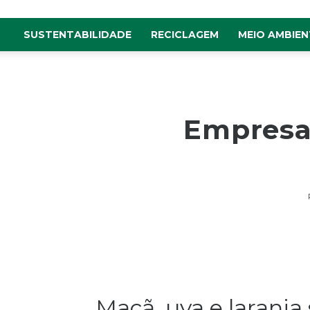
SUSTENTABILIDADE
RECICLAGEM
MEIO AMBIEN
Empresas
Maçã, uva e laranja