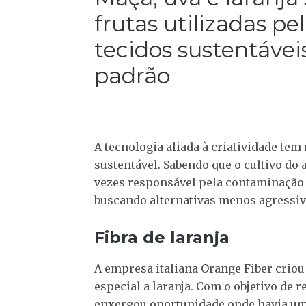
frutas utilizadas pe
tecidos sustentáveis
padrão
A tecnologia aliada à criatividade te
sustentável. Sabendo que o cultivo do 
vezes responsável pela contaminação 
buscando alternativas menos agressiv
Fibra de laranja
A empresa italiana Orange Fiber criou 
especial a laranja. Com o objetivo de 
enxergou oportunidade onde havia um 