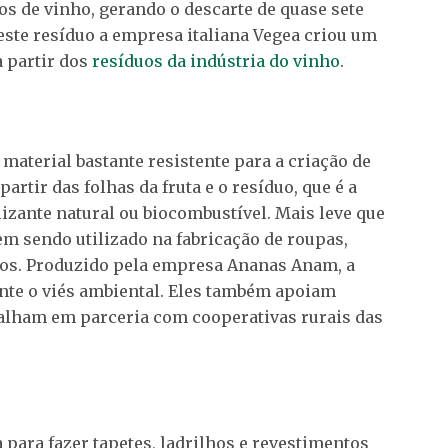
ros de vinho, gerando o descarte de quase sete
neste resíduo a empresa italiana Vegea criou um
 partir dos
resíduos da indústria do vinho
.
 material bastante resistente para a criação de
 partir das folhas da fruta e o resíduo, que é a
lizante natural ou biocombustível. Mais leve que
em sendo utilizado na fabricação de roupas,
tros. Produzido pela empresa Ananas Anam, a
nte o viés ambiental. Eles também apoiam
alham em parceria com cooperativas rurais das
 para fazer tapetes, ladrilhos e revestimentos