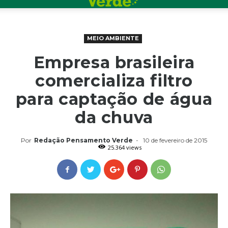
MEIO AMBIENTE
Empresa brasileira
comercializa filtro
para captação de água
da chuva
Por
Redação Pensamento Verde
-
10 de fevereiro de 2015
25.364 views