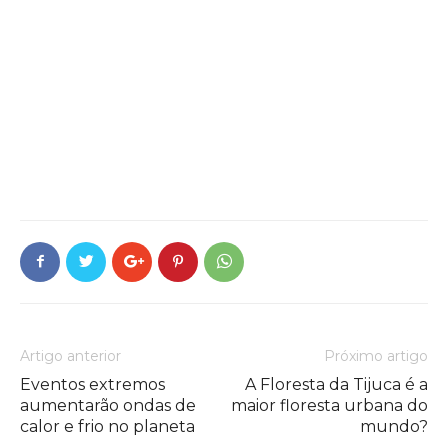
Artigo anterior
Próximo artigo
Eventos extremos
A Floresta da Tijuca é a
aumentarão ondas de
maior floresta urbana do
calor e frio no planeta
mundo?