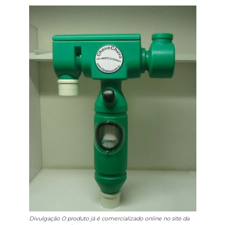
Divulgação
O produto já é comercializado online no site da