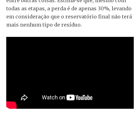
entre outras coisas. Estima-se que, mesmo com
todas as etapas, a perda é de apenas 30%, levando
em consideração que o reservatório final não terá
mais nenhum tipo de resíduo.