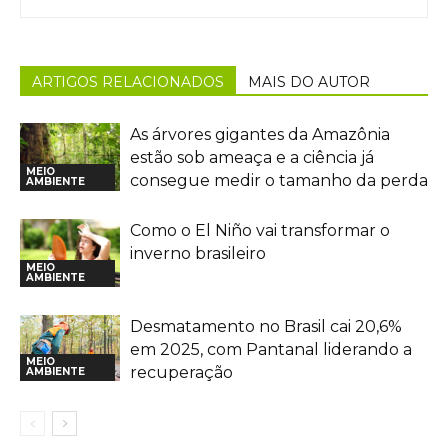
ARTIGOS RELACIONADOS
MAIS DO AUTOR
As árvores gigantes da Amazônia
estão sob ameaça e a ciência já
MEIO
consegue medir o tamanho da perda
AMBIENTE
Como o El Niño vai transformar o
inverno brasileiro
MEIO
AMBIENTE
Desmatamento no Brasil cai 20,6%
em 2025, com Pantanal liderando a
MEIO
recuperação
AMBIENTE