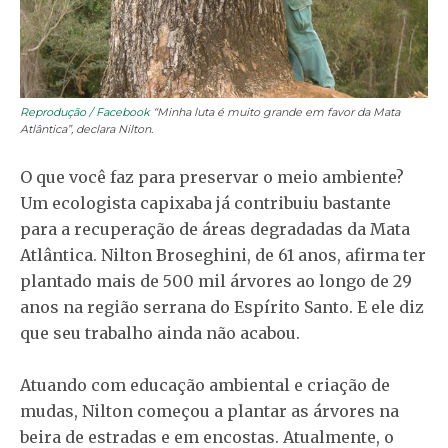
Reprodução / Facebook
“Minha luta é muito grande em favor da Mata
Atlântica”, declara Nilton.
O que você faz para preservar o meio ambiente?
Um ecologista capixaba já contribuiu bastante
para a recuperação de áreas degradadas da Mata
Atlântica. Nilton Broseghini, de 61 anos, afirma ter
plantado mais de 500 mil árvores ao longo de 29
anos na região serrana do Espírito Santo. E ele diz
que seu trabalho ainda não acabou.
Atuando com educação ambiental e criação de
mudas, Nilton começou a plantar as árvores na
beira de estradas e em encostas. Atualmente, o