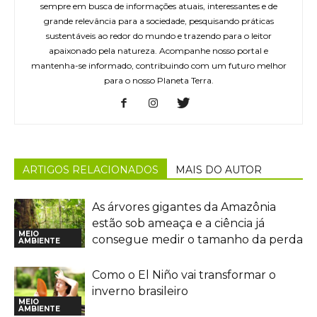
sempre em busca de informações atuais, interessantes e de
grande relevância para a sociedade, pesquisando práticas
sustentáveis ao redor do mundo e trazendo para o leitor
apaixonado pela natureza. Acompanhe nosso portal e
mantenha-se informado, contribuindo com um futuro melhor
para o nosso Planeta Terra.
ARTIGOS RELACIONADOS
MAIS DO AUTOR
As árvores gigantes da Amazônia
estão sob ameaça e a ciência já
MEIO
consegue medir o tamanho da perda
AMBIENTE
Como o El Niño vai transformar o
inverno brasileiro
MEIO
AMBIENTE