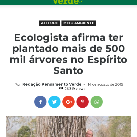
ATITUDE
MEIO AMBIENTE
Ecologista afirma ter
plantado mais de 500
mil árvores no Espírito
Santo
Por
Redação Pensamento Verde
-
14 de agosto de 2015
26.319 views