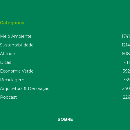
Categorias
Meio Ambiente
1741
Sustentabilidade
1214
Atitude
608
Dicas
411
Economia Verde
392
Reciclagem
335
Arquitetura & Decoração
240
Podcast
226
SOBRE