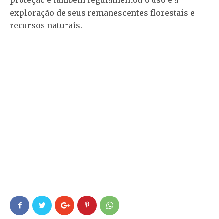
proteção e também regulamentou o uso e a
exploração de seus remanescentes florestais e
recursos naturais.