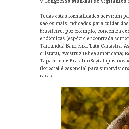
V Congresso Mundial de Vigilantes 
Todas estas formalidades serviram par
são os mais indicados para cuidar d
brasileiro, por exemplo, concentra ce
endêmicas (espécie encontrada somente
Tamanduá Bandeira, Tatu Canastra. As
cristata), Avestruz (Rhea americana) 
Tapaculo de Brasília (Scytalopus novac
florestal é essencial para supervisio
raras.