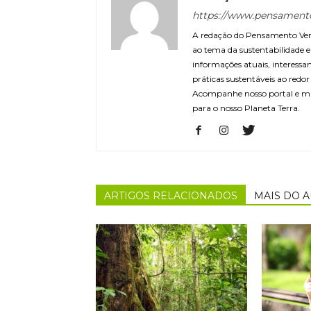
https://www.pensament
A redação do Pensamento Verd
ao tema da sustentabilidade
informações atuais, interessa
práticas sustentáveis ao redo
Acompanhe nosso portal e m
para o nosso Planeta Terra.
ARTIGOS RELACIONADOS
MAIS DO 