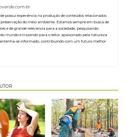
overde.com.br
e possui experiência na produção de conteúdos relacionados
 e preservação do meio ambiente. Estamos sempre em busca de
ntes e de grande relevância para a sociedade, pesquisando
r do mundo e trazendo para o leitor apaixonado pela natureza.
antenha-se informado, contribuindo com um futuro melhor
AUTOR