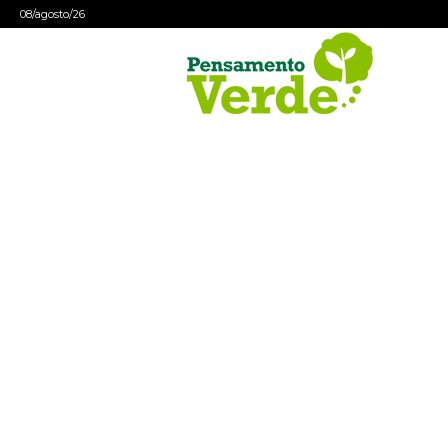
08/agosto/26
Pensamento
Verde