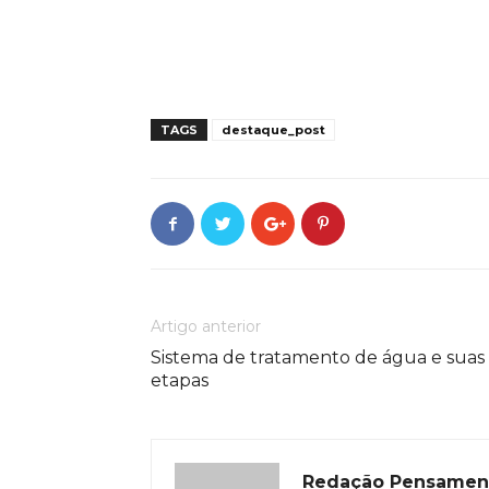
TAGS
destaque_post
Artigo anterior
Sistema de tratamento de água e suas
etapas
Redação Pensamen