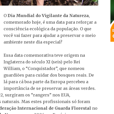
O
Dia Mundial do Vigilante da Natureza
,
comemorado hoje, é uma data para reforçar a
consciência ecológica da população. O que
você vai fazer para ajudar a preservar o meio
ambiente neste dia especial?
Essa data comemorativa teve origem na
Inglaterra do século XI (seis) pelo Rei
William, o “Conquistador”, que nomeou
guardiões para cuidar dos bosques reais. De
lá para cá boa parte da Europa percebeu a
importância de se preservar as áreas verdes.
2, surgiram os “rangers” nos EUA,
 naturais. Mas estes profissionais só foram
eração Internacional de Guarda Florestal
no