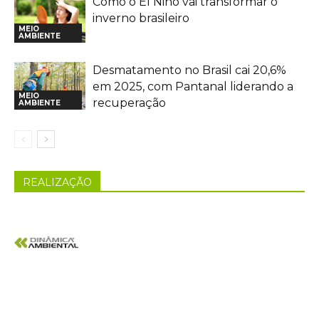
Como o El Niño vai transformar o
inverno brasileiro
MEIO
AMBIENTE
Desmatamento no Brasil cai 20,6%
em 2025, com Pantanal liderando a
MEIO
recuperação
AMBIENTE
REALIZAÇÃO