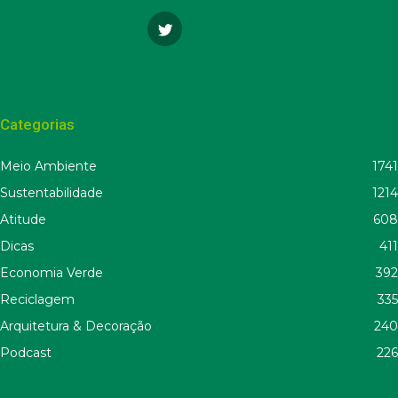
Categorias
Meio Ambiente
1741
Sustentabilidade
1214
Atitude
608
Dicas
411
Economia Verde
392
Reciclagem
335
Arquitetura & Decoração
240
Podcast
226