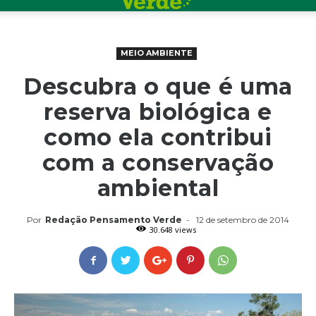
MEIO AMBIENTE
Descubra o que é uma
reserva biológica e
como ela contribui
com a conservação
ambiental
Por
Redação Pensamento Verde
-
12 de setembro de 2014
30.648 views