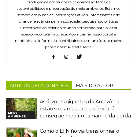
produção de conteúdos relacionados ao tema da
sustentabilidade e preservação do meio ambiente. Estamos
sempre em busca de informações atuais, interessantes e de
grande relevância para a sociedade, pesquisando práticas
sustentáveis ao redor do mundo e trazendo para o leitor
apaixonado pela natureza. Acompanhe nosso portal e
mantenha-se informado, contribuindo com um futuro melhor
para o nosso Planeta Terra.
ARTIGOS RELACIONADOS
MAIS DO AUTOR
As árvores gigantes da Amazônia
estão sob ameaça e a ciência já
MEIO
consegue medir o tamanho da perda
AMBIENTE
Como o El Niño vai transformar o