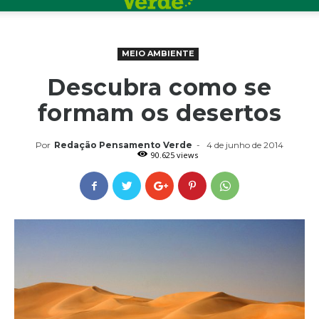
MEIO AMBIENTE
Descubra como se
formam os desertos
Por
Redação Pensamento Verde
-
4 de junho de 2014
90.625 views