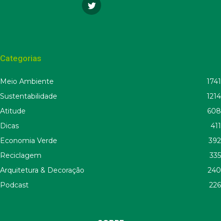
Categorias
Meio Ambiente
1741
Sustentabilidade
1214
Atitude
608
Dicas
411
Economia Verde
392
Reciclagem
335
Arquitetura & Decoração
240
Podcast
226