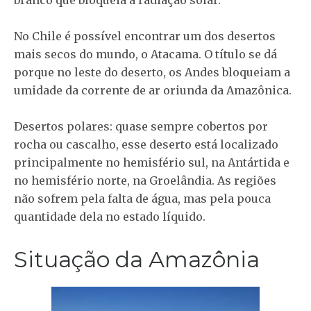
branco que bloqueia a radiação solar.
No Chile é possível encontrar um dos desertos
mais secos do mundo, o Atacama. O título se dá
porque no leste do deserto, os Andes bloqueiam a
umidade da corrente de ar oriunda da Amazônica.
Desertos polares: quase sempre cobertos por
rocha ou cascalho, esse deserto está localizado
principalmente no hemisfério sul, na Antártida e
no hemisfério norte, na Groelândia. As regiões
não sofrem pela falta de água, mas pela pouca
quantidade dela no estado líquido.
Situação da Amazônia