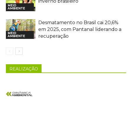
inverno brasileiro
MEIO
AMBIENTE
Desmatamento no Brasil cai 20,6%
em 2025, com Pantanal liderando a
MEIO
recuperação
AMBIENTE
REALIZAÇÃO