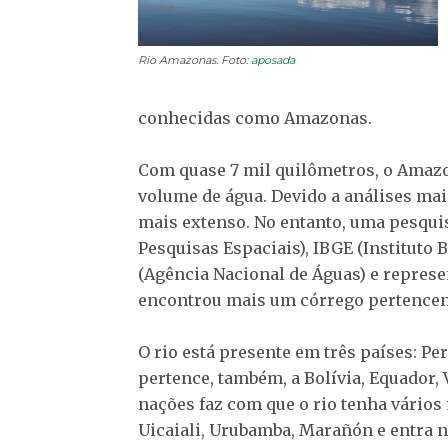
Rio Amazonas. Foto:
aposada
conhecidas como Amazonas.
Com quase 7 mil quilômetros, o Amaz
volume de água. Devido a análises mais
mais extenso. No entanto, uma pesquis
Pesquisas Espaciais), IBGE (Instituto B
(Agência Nacional de Águas) e represe
encontrou mais um córrego pertencent
O rio está presente em três países: Per
pertence, também, a Bolívia, Equador,
nações faz com que o rio tenha vários
Uicaiali, Urubamba, Marañón e entra 