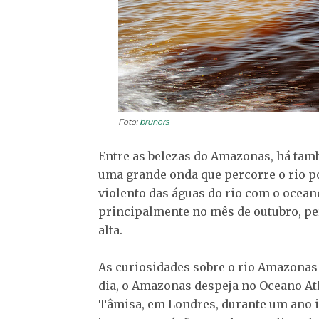
Foto:
brunors
Entre as belezas do Amazonas, há tam
uma grande onda que percorre o rio p
violento das águas do rio com o ocean
principalmente no mês de outubro, perí
alta.
As curiosidades sobre o rio Amazonas
dia, o Amazonas despeja no Oceano Atl
Tâmisa, em Londres, durante um ano in