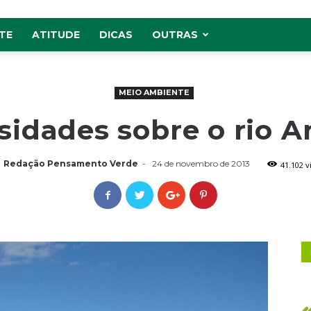
TE
ATITUDE
DICAS
OUTRAS
MEIO AMBIENTE
osidades sobre o rio 
Redação Pensamento Verde
-
24 de novembro de 2013
41.102 v