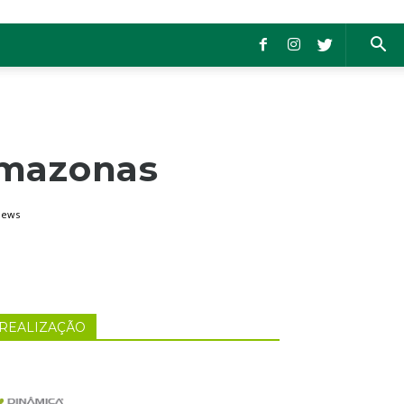
Amazonas
iews
REALIZAÇÃO