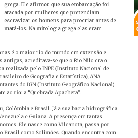
grega. Ele afirmou que sua embarcação foi
atacada por mulheres que pretendiam
escravizar os homens para procriar antes de
matá-los. Na mitologia grega elas eram
onas é o maior rio do mundo em extensão e
 antigas, acreditava-se que o Rio Nilo era o
a realizada pelo INPE (Instituto Nacional de
rasileiro de Geografia e Estatística), ANA
ntantes do IGN (Instituto Geográfico Nacional)
e ao rio: a “Quebrada Apacheta”.
u, Colômbia e Brasil. Já a sua bacia hidrográfica
 Venezuela e Guiana. A presença em tantas
 nomes. Ele nasce como Vilcanota, passa por
no Brasil como Solimões. Quando encontra com