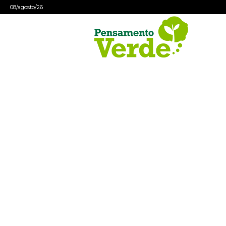
08/agosto/26
Pensamento
Verde