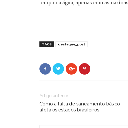
tempo na água, apenas com as narinas
TAGS
destaque_post
Artigo anterior
Como a falta de saneamento básico
afeta os estados brasileiros