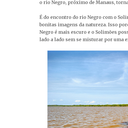
o rio Negro, próximo de Manaus, torn
É do encontro do rio Negro com o Soli
bonitas imagens da natureza. Isso porq
Negro é mais escuro e o Solimões pos
lado a lado sem se misturar por uma e