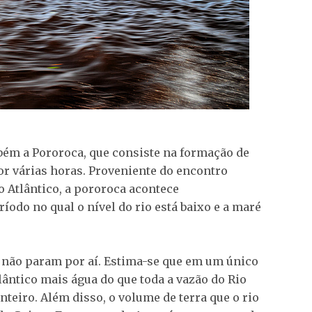
bém a Pororoca, que consiste na formação de
or várias horas. Proveniente do encontro
o Atlântico, a pororoca acontece
odo no qual o nível do rio está baixo e a maré
 não param por aí. Estima-se que em um único
ântico mais água do que toda a vazão do Rio
teiro. Além disso, o volume de terra que o rio