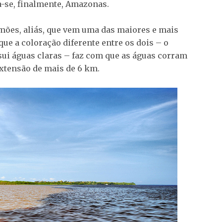
a-se, finalmente, Amazonas.
mões, aliás, que vem uma das maiores e mais
ue a coloração diferente entre os dois – o
sui águas claras – faz com que as águas corram
xtensão de mais de 6 km.