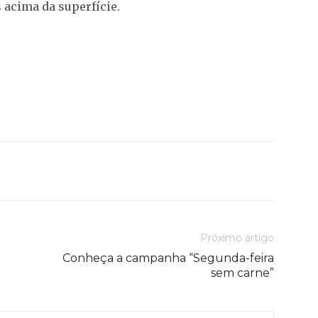
 acima da superfície.
Próximo artigo
Conheça a campanha “Segunda-feira
sem carne”