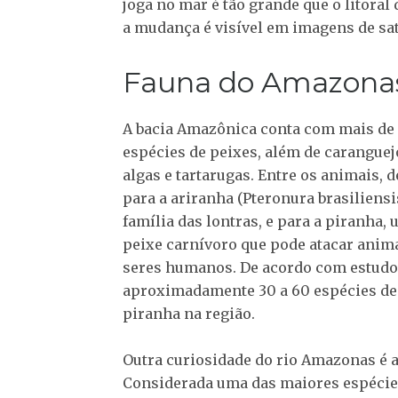
joga no mar é tão grande que o litora
a mudança é visível em imagens de sat
Fauna do Amazona
A bacia Amazônica conta com mais de 
espécies de peixes, além de caranguej
algas e tartarugas. Entre os animais, 
para a ariranha (Pteronura brasiliensis
família das lontras, e para a piranha,
peixe carnívoro que pode atacar anima
seres humanos. De acordo com estudo
aproximadamente 30 a 60 espécies de
piranha na região.
Outra curiosidade do rio Amazonas é a
Considerada uma das maiores espécies