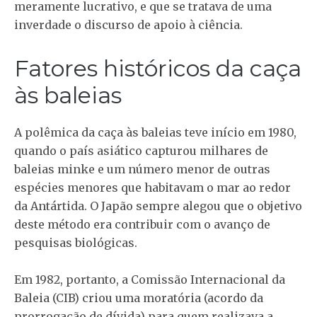
meramente lucrativo, e que se tratava de uma
inverdade o discurso de apoio à ciência.
Fatores históricos da caça
às baleias
A polêmica da caça às baleias teve início em 1980,
quando o país asiático capturou milhares de
baleias minke e um número menor de outras
espécies menores que habitavam o mar ao redor
da Antártida. O Japão sempre alegou que o objetivo
deste método era contribuir com o avanço de
pesquisas biológicas.
Em 1982, portanto, a Comissão Internacional da
Baleia (CIB) criou uma moratória (acordo da
prorrogação de dívida) para quem realizava a