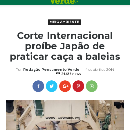
MEIO AMBIENTE
Corte Internacional
proíbe Japão de
praticar caça a baleias
Por
Redação Pensamento Verde
-
4 de abril de 2014
24.636 views