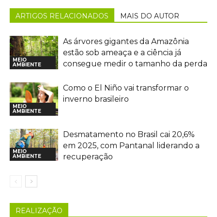
ARTIGOS RELACIONADOS
MAIS DO AUTOR
As árvores gigantes da Amazônia
estão sob ameaça e a ciência já
MEIO
consegue medir o tamanho da perda
AMBIENTE
Como o El Niño vai transformar o
inverno brasileiro
MEIO
AMBIENTE
Desmatamento no Brasil cai 20,6%
em 2025, com Pantanal liderando a
MEIO
recuperação
AMBIENTE
REALIZAÇÃO