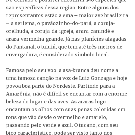
são específicas dessa região. Entre alguns dos
representantes estão a ema – maior ave brasileira
– a seriema, o pavãozinho-do-pará, a coruja-
orelhuda, a coruja-da-igreja, arara-canindé e
arara-vermelha-grande. Já nas planícies alagadas
do Pantanal, o tuiuiú, que tem até três metros de
envergadura, é considerado símbolo local.
Famosa pelo seu voo, a asa-branca deu nome a
uma famosa canção na voz de Luiz Gonzaga e hoje
povoa boa parte do Nordeste. Partindo para a
Amazônia, não é difícil se encantar com a enorme
beleza do lugar e das aves. As araras logo
encantam os olhos com suas penas coloridas em
tons que vão desde o vermelho e amarelo,
passando pelo verde e azul. O tucano, com seu
bico característico, pode ser visto tanto nos