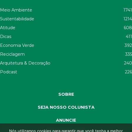
Meio Ambiente
1741
Sustentabilidade
1214
Atitude
608
Dicas
411
Economia Verde
392
Reciclagem
335
Arquitetura & Decoração
240
Podcast
226
SOBRE
SEJA NOSSO COLUNISTA
ANUNCIE
Nós utilizamos cookies para garantir que você tenha a melhor