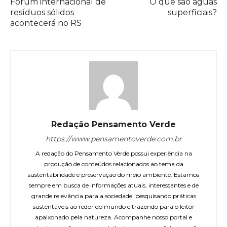
Fórum internacional de
O que são águas
resíduos sólidos
superficiais?
acontecerá no RS
Redação Pensamento Verde
https://www.pensamentoverde.com.br
A redação do Pensamento Verde possui experiência na
produção de conteúdos relacionados ao tema da
sustentabilidade e preservação do meio ambiente. Estamos
sempre em busca de informações atuais, interessantes e de
grande relevância para a sociedade, pesquisando práticas
sustentáveis ao redor do mundo e trazendo para o leitor
apaixonado pela natureza. Acompanhe nosso portal e