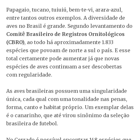
Papagaio, tucano, tuiuiú, bem-te-vi, arara-azul,
entre tantos outros exemplos. A diversidade de
aves no Brasil é grande. Segundo levantamento do
Comitê Brasileiro de Registros Ornitológicos
(CBRO)
, ao todo há aproximadamente 1.833
espécies que povoam de norte a sul o país. E esse
total certamente pode aumentar já que novas
espécies de aves continuam a ser descobertas
com regularidade.
As aves brasileiras possuem uma singularidade
única, cada qual com uma tonalidade nas penas,
forma, canto e habitat próprio. Um exemplar delas
é o canarinho, que até virou sinônimo da seleção
brasileira de futebol.
No Cerrado é possível encontrar 148 espécies que