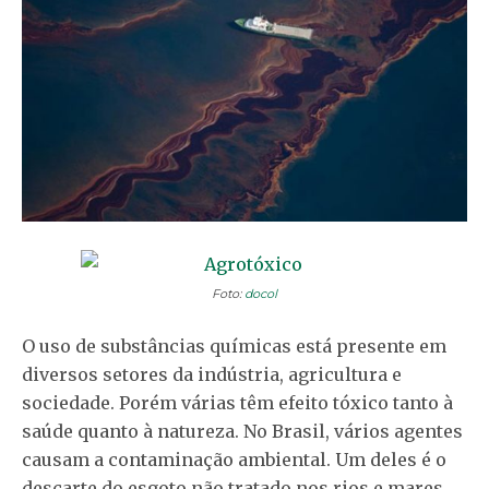
Foto:
docol
O uso de substâncias químicas está presente em
diversos setores da indústria, agricultura e
sociedade. Porém várias têm efeito tóxico tanto à
saúde quanto à natureza. No Brasil, vários agentes
causam a contaminação ambiental. Um deles é o
descarte do esgoto não tratado nos rios e mares.