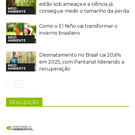
estão sob ameaça e a ciência já
MEIO
consegue medir o tamanho da perda
AMBIENTE
Como o El Niño vai transformar o
inverno brasileiro
MEIO
AMBIENTE
Desmatamento no Brasil cai 20,6%
em 2025, com Pantanal liderando a
MEIO
recuperação
AMBIENTE
REALIZAÇÃO