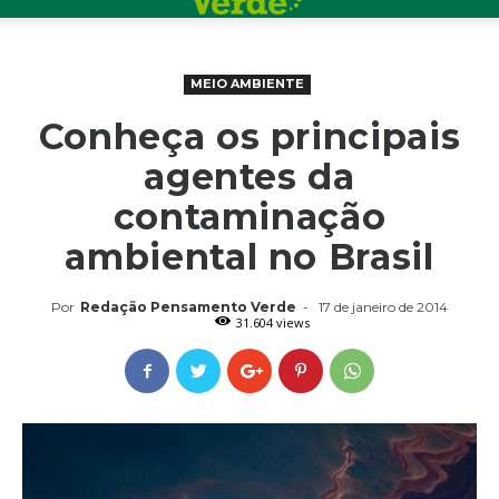
MEIO AMBIENTE
Conheça os principais
agentes da
contaminação
ambiental no Brasil
Por
Redação Pensamento Verde
-
17 de janeiro de 2014
31.604 views