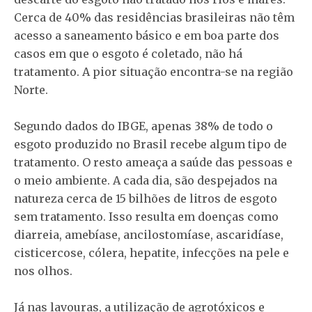
Cerca de 40% das residências brasileiras não têm
acesso a saneamento básico e em boa parte dos
casos em que o esgoto é coletado, não há
tratamento. A pior situação encontra-se na região
Norte.
Segundo dados do IBGE, apenas 38% de todo o
esgoto produzido no Brasil recebe algum tipo de
tratamento. O resto ameaça a saúde das pessoas e
o meio ambiente. A cada dia, são despejados na
natureza cerca de 15 bilhões de litros de esgoto
sem tratamento. Isso resulta em doenças como
diarreia, amebíase, ancilostomíase, ascaridíase,
cisticercose, cólera, hepatite, infecções na pele e
nos olhos.
Já nas lavouras, a utilização de agrotóxicos e