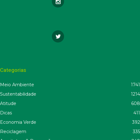
Categorias
Meio Ambiente
1741
Sustentabilidade
1214
Atitude
608
Dicas
411
Economia Verde
392
Reciclagem
335