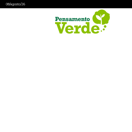
08/agosto/26
Pensamento
Verde