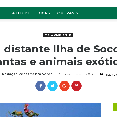
TE
ATITUDE
DICAS
OUTRAS
MEIO AMBIENTE
distante Ilha de Soc
antas e animais exóti
r
Redação Pensamento Verde
-
8 de novembro de 2013
45.277 v