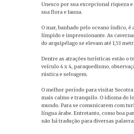
Unesco por sua excepcional riqueza e
sua flora e fauna.
O mar, banhado pelo oceano índico, é a
límpido e impressionante. As cavern
do arquipélago se elevam até 1,53 met
Dentre as atrações turísticas estão o 
veículo 4 x 4, paraquedismo, observaçã
rústica e selvagem.
O melhor período para visitar Socotra 
mais calmo e tranquilo. O idioma do l
mundo. Para se comunicarem com turis
língua árabe. Entretanto, como boa part
não há tradução para diversas palavra