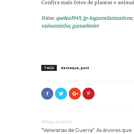
Confira mais fotos de plantas e animai
Fotos:
quelea1945
;
jp-lugaresfantasticos
vainaminha
;
gamedesire
TAGS
destaque_post
Artigo anterior
“Veteranas de Guerra”: As árvores que