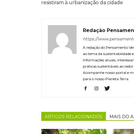
resistiram à urbanização da cidade
Redação Pensamen
https://www.pensament
A redação do Pensamento Verd
ao tema da sustentabilidade
informações atuais, interessa
práticas sustentáveis ao redo
Acompanhe nosso portal e m
para o nosso Planeta Terra.
ARTIGOS RELACIONADOS
MAIS DO 