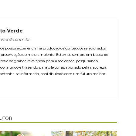
to Verde
overde.com.br
e possui experiência na produção de conteúdos relacionados
 e preservação do meio ambiente. Estamos sempre em busca de
ntes e de grande relevância para a sociedade, pesquisando
r do mundo e trazendo para o leitor apaixonado pela natureza.
antenha-se informado, contribuindo com um futuro melhor
AUTOR