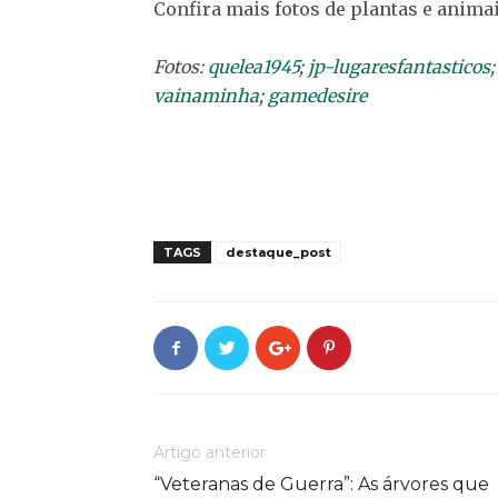
Confira mais fotos de plantas e animai
Fotos:
quelea1945
;
jp-lugaresfantasticos
vainaminha
;
gamedesire
TAGS
destaque_post
Artigo anterior
“Veteranas de Guerra”: As árvores que