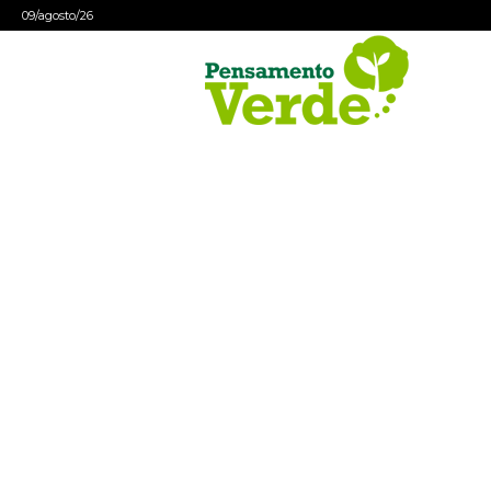
09/agosto/26
Pensamento
Verde