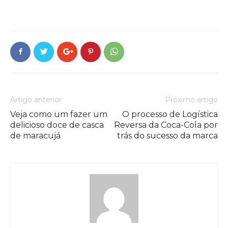
Artigo anterior
Próximo artigo
Veja como um fazer um
O processo de Logística
delicioso doce de casca
Reversa da Coca-Cola por
de maracujá
trás do sucesso da marca