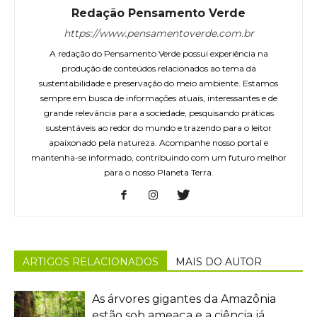
Redação Pensamento Verde
https://www.pensamentoverde.com.br
A redação do Pensamento Verde possui experiência na
produção de conteúdos relacionados ao tema da
sustentabilidade e preservação do meio ambiente. Estamos
sempre em busca de informações atuais, interessantes e de
grande relevância para a sociedade, pesquisando práticas
sustentáveis ao redor do mundo e trazendo para o leitor
apaixonado pela natureza. Acompanhe nosso portal e
mantenha-se informado, contribuindo com um futuro melhor
para o nosso Planeta Terra.
ARTIGOS RELACIONADOS
MAIS DO AUTOR
As árvores gigantes da Amazônia
estão sob ameaça e a ciência já