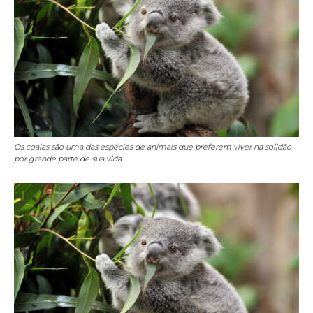
Os coalas são uma das espécies de animais que preferem viver na solidão
por grande parte de sua vida.