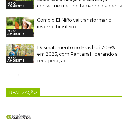
MEIO
consegue medir o tamanho da perda
AMBIENTE
Como o El Niño vai transformar o
inverno brasileiro
MEIO
AMBIENTE
Desmatamento no Brasil cai 20,6%
em 2025, com Pantanal liderando a
MEIO
recuperação
AMBIENTE
REALIZAÇÃO