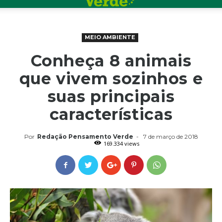
MEIO AMBIENTE
Conheça 8 animais
que vivem sozinhos e
suas principais
características
Por
Redação Pensamento Verde
-
7 de março de 2018
169.334 views