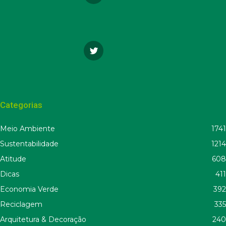
Categorias
Meio Ambiente
1741
Sustentabilidade
1214
Atitude
608
Dicas
411
Economia Verde
392
Reciclagem
335
Arquitetura & Decoração
240