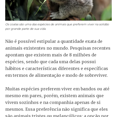
Os coalas são uma das espécies de animais que preferem viver na solidão
por grande parte de sua vida.
Não é possível estipular a quantidade exata de
animais existentes no mundo. Pesquisas recentes
apontam que existem mais de 8 milhões de
espécies, sendo que cada uma delas possui
hábitos e características diferentes e específicas
em termos de alimentação e modo de sobreviver.
Muitas espécies preferem viver em bandos ou até
mesmo em pares, porém, existem animais que
vivem sozinhos e na companhia apenas de si
mesmos. Essa preferência não significa que eles
são animais tristes ou melancólicos: a opção por