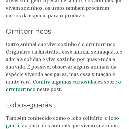
áreas com gelo. Apesar de ser um dos animais que
vivem sozinhos, os ursos também procuram
outros da espécie para reproduzir.
Ornitorrincos
Outro animal que vive sozinho é o ornitorrinco.
Originário da Austrália, esse animal semiaquático
adora a solidão e vive sozinho por quase toda a
sua vida. É possível observar alguns animais da
espécie vivendo aos pares, mas essa situação é
muito rara.
Confira algumas curiosidades sobre o
ornitorrinco
neste post.
Lobos-guarás
Também conhecido como o lobo solitário, o
lobo-
guará
faz parte dos animais que vivem sozinhos.