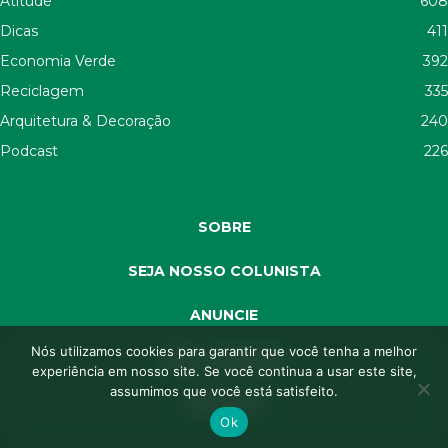
Atitude
608
Dicas
411
Economia Verde
392
Reciclagem
335
Arquitetura & Decoração
240
Podcast
226
SOBRE
SEJA NOSSO COLUNISTA
ANUNCIE
Nós utilizamos cookies para garantir que você tenha a melhor
SEJA APOIADOR
experiência em nosso site. Se você continua a usar este site,
assumimos que você está satisfeito.
CONTATO
Ok