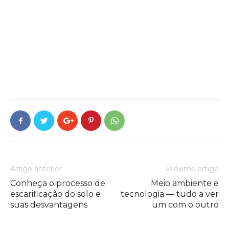
Artigo anterior
Próximo artigo
Conheça o processo de
Meio ambiente e
escarificação do solo e
tecnologia — tudo a ver
suas desvantagens
um com o outro