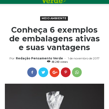
MEIO AMBIENTE
Conheça 6 exemplos
de embalagens ativas
e suas vantagens
Por
Redação Pensamento Verde
-
1 de novembro de 2017
48.240 views