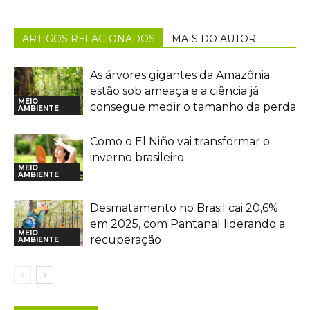
ARTIGOS RELACIONADOS
MAIS DO AUTOR
As árvores gigantes da Amazônia
estão sob ameaça e a ciência já
MEIO
consegue medir o tamanho da perda
AMBIENTE
Como o El Niño vai transformar o
inverno brasileiro
MEIO
AMBIENTE
Desmatamento no Brasil cai 20,6%
em 2025, com Pantanal liderando a
MEIO
recuperação
AMBIENTE