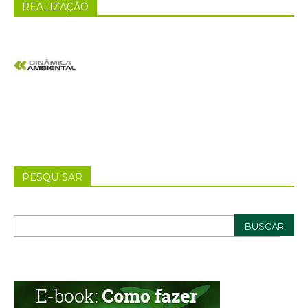
REALIZAÇÃO
PESQUISAR