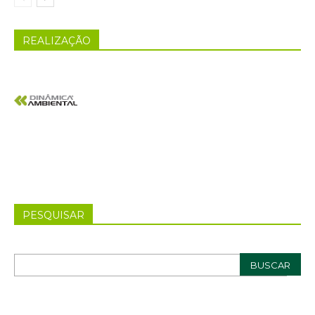
REALIZAÇÃO
PESQUISAR