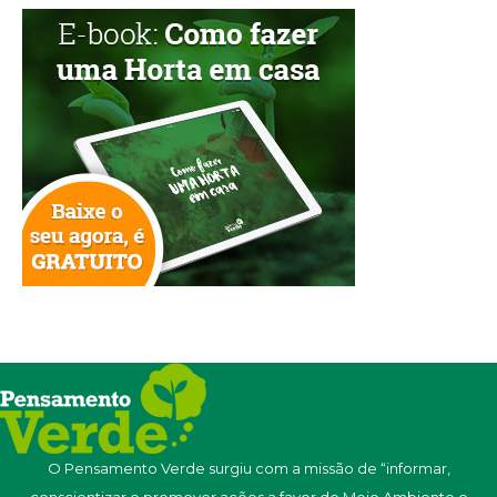
O Pensamento Verde surgiu com a missão de “informar,
conscientizar e promover ações a favor do Meio Ambiente e