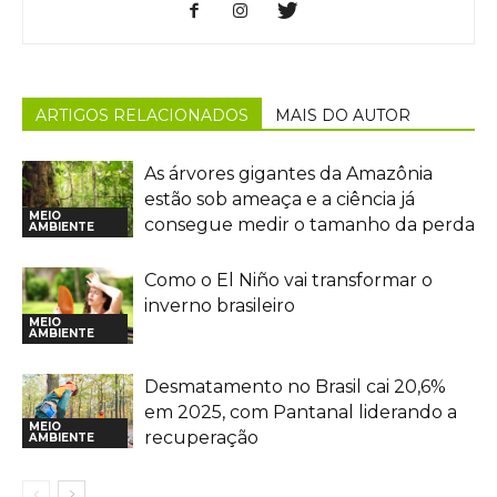
ARTIGOS RELACIONADOS
MAIS DO AUTOR
As árvores gigantes da Amazônia
estão sob ameaça e a ciência já
MEIO
consegue medir o tamanho da perda
AMBIENTE
Como o El Niño vai transformar o
inverno brasileiro
MEIO
AMBIENTE
Desmatamento no Brasil cai 20,6%
em 2025, com Pantanal liderando a
MEIO
recuperação
AMBIENTE