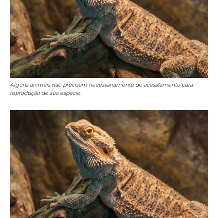
Alguns animais não precisam necessariamente do acasalamento para
reprodução de sua espécie.