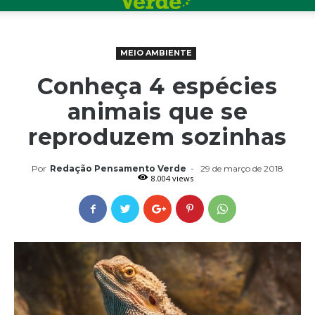
MEIO AMBIENTE
Conheça 4 espécies
animais que se
reproduzem sozinhas
Por
Redação Pensamento Verde
-
29 de março de 2018
8.004 views