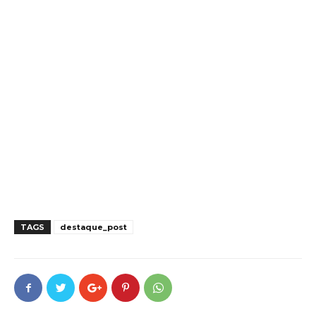
TAGS
destaque_post