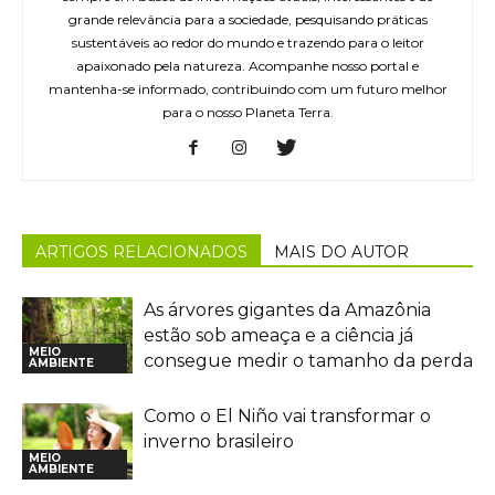
grande relevância para a sociedade, pesquisando práticas
sustentáveis ao redor do mundo e trazendo para o leitor
apaixonado pela natureza. Acompanhe nosso portal e
mantenha-se informado, contribuindo com um futuro melhor
para o nosso Planeta Terra.
ARTIGOS RELACIONADOS
MAIS DO AUTOR
As árvores gigantes da Amazônia
estão sob ameaça e a ciência já
MEIO
consegue medir o tamanho da perda
AMBIENTE
Como o El Niño vai transformar o
inverno brasileiro
MEIO
AMBIENTE