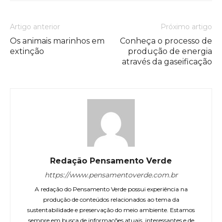
Artigo anterior
Próximo artigo
Os animais marinhos em
Conheça o processo de
extinção
produção de energia
através da gaseificação
Redação Pensamento Verde
https://www.pensamentoverde.com.br
A redação do Pensamento Verde possui experiência na
produção de conteúdos relacionados ao tema da
sustentabilidade e preservação do meio ambiente. Estamos
sempre em busca de informações atuais, interessantes e de