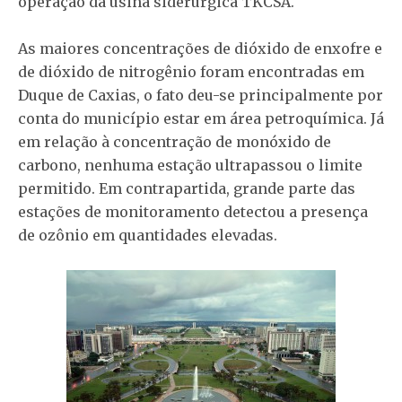
operação da usina siderúrgica TKCSA.
As maiores concentrações de dióxido de enxofre e
de dióxido de nitrogênio foram encontradas em
Duque de Caxias, o fato deu-se principalmente por
conta do município estar em área petroquímica. Já
em relação à concentração de monóxido de
carbono, nenhuma estação ultrapassou o limite
permitido. Em contrapartida, grande parte das
estações de monitoramento detectou a presença
de ozônio em quantidades elevadas.