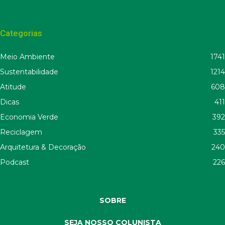
Categorias
Meio Ambiente
1741
Sustentabilidade
1214
Atitude
608
Dicas
411
Economia Verde
392
Reciclagem
335
Arquitetura & Decoração
240
Podcast
226
SOBRE
SEJA NOSSO COLUNISTA