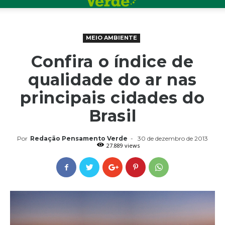
MEIO AMBIENTE
Confira o índice de
qualidade do ar nas
principais cidades do
Brasil
Por
Redação Pensamento Verde
-
30 de dezembro de 2013
27.889 views