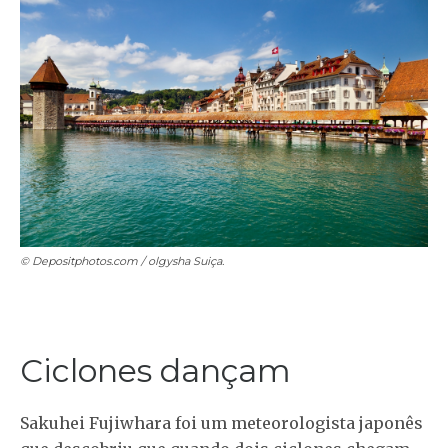
© Depositphotos.com / olgysha
Suiça.
Ciclones dançam
Sakuhei Fujiwhara foi um meteorologista japonês