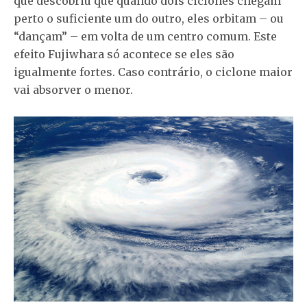
que descobriu que quando dois ciclones chegam
perto o suficiente um do outro, eles orbitam – ou
“dançam” – em volta de um centro comum. Este
efeito Fujiwhara só acontece se eles são
igualmente fortes. Caso contrário, o ciclone maior
vai absorver o menor.