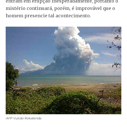
entram em erupção inesperadamente, portanto o
mistério continuará, porém, é improvável que o
homem presencie tal acontecimento.
AFP
Vulcão Rokatenda