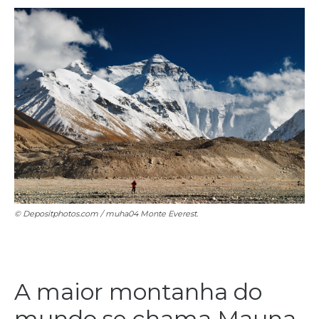
© Depositphotos.com / muha04
Monte Everest.
A maior montanha do
mundo se chama Mauna