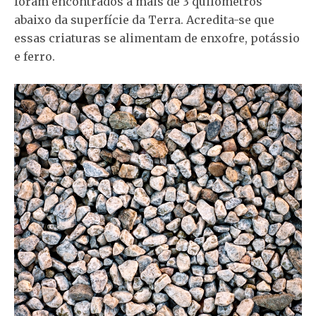
foram encontrados a mais de 3 quilômetros
abaixo da superfície da Terra. Acredita-se que
essas criaturas se alimentam de enxofre, potássio
e ferro.