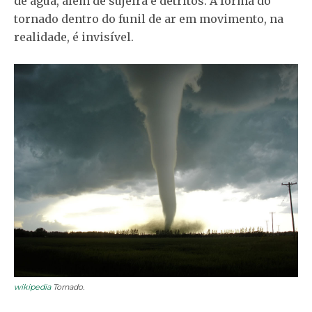
de água, além de sujeira e detritos. A forma do
tornado dentro do funil de ar em movimento, na
realidade, é invisível.
wikipedia
Tornado.