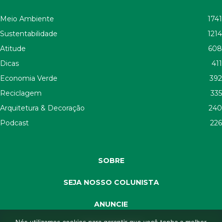
Meio Ambiente
1741
Sustentabilidade
1214
Atitude
608
Dicas
411
Economia Verde
392
Reciclagem
335
Arquitetura & Decoração
240
Podcast
226
SOBRE
SEJA NOSSO COLUNISTA
ANUNCIE