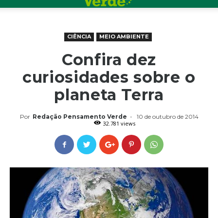
CIÊNCIA
MEIO AMBIENTE
Confira dez
curiosidades sobre o
planeta Terra
Por
Redação Pensamento Verde
-
10 de outubro de 2014
32.781 views