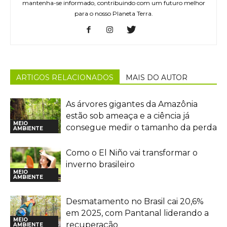
mantenha-se informado, contribuindo com um futuro melhor
para o nosso Planeta Terra.
ARTIGOS RELACIONADOS
MAIS DO AUTOR
As árvores gigantes da Amazônia
estão sob ameaça e a ciência já
MEIO
consegue medir o tamanho da perda
AMBIENTE
Como o El Niño vai transformar o
inverno brasileiro
MEIO
AMBIENTE
Desmatamento no Brasil cai 20,6%
em 2025, com Pantanal liderando a
MEIO
recuperação
AMBIENTE