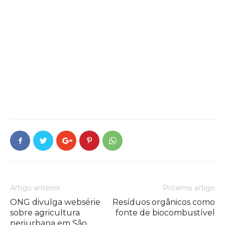
Artigo anterior
Próximo artigo
ONG divulga websérie
Resíduos orgânicos como
sobre agricultura
fonte de biocombustível
periurbana em São