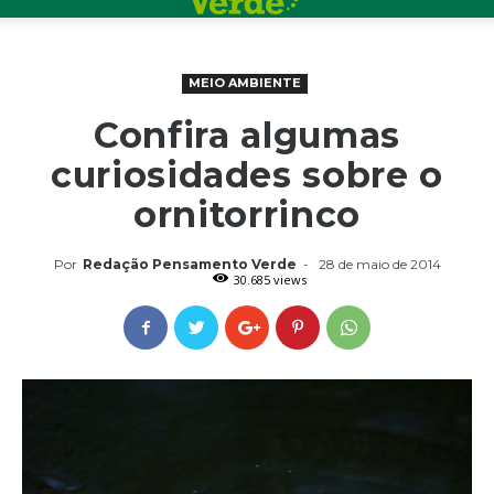
MEIO AMBIENTE
Confira algumas
curiosidades sobre o
ornitorrinco
Por
Redação Pensamento Verde
-
28 de maio de 2014
30.685 views