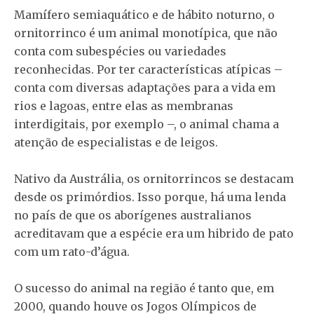
Mamífero semiaquático e de hábito noturno, o
ornitorrinco é um animal monotípica, que não
conta com subespécies ou variedades
reconhecidas. Por ter características atípicas –
conta com diversas adaptações para a vida em
rios e lagoas, entre elas as membranas
interdigitais, por exemplo –, o animal chama a
atenção de especialistas e de leigos.
Nativo da Austrália, os ornitorrincos se destacam
desde os primórdios. Isso porque, há uma lenda
no país de que os aborígenes australianos
acreditavam que a espécie era um hibrido de pato
com um rato-d’água.
O sucesso do animal na região é tanto que, em
2000, quando houve os Jogos Olímpicos de