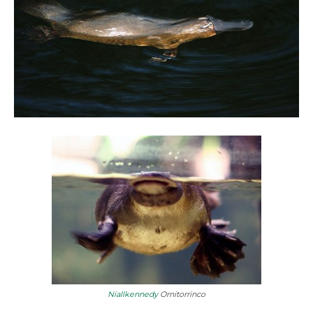
Niallkennedy
Ornitorrinco