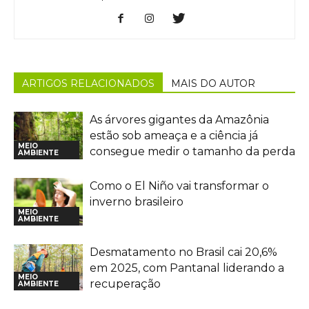
ARTIGOS RELACIONADOS
MAIS DO AUTOR
As árvores gigantes da Amazônia
estão sob ameaça e a ciência já
MEIO
consegue medir o tamanho da perda
AMBIENTE
Como o El Niño vai transformar o
inverno brasileiro
MEIO
AMBIENTE
Desmatamento no Brasil cai 20,6%
em 2025, com Pantanal liderando a
MEIO
recuperação
AMBIENTE