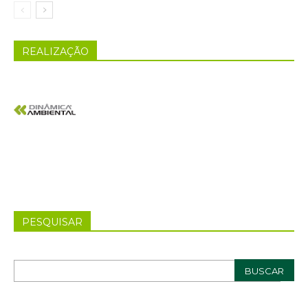
REALIZAÇÃO
PESQUISAR