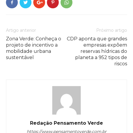
Artigo anterior
Próximo artigo
Zona Verde: Conheça o
CDP aponta que grandes
projeto de incentivo a
empresas expõem
mobilidade urbana
reservas hídricas do
sustentável
planeta a 952 tipos de
riscos
Redação Pensamento Verde
https://www.pensamentoverde.com.br