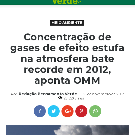
MEIO AMBIENTE
Concentração de
gases de efeito estufa
na atmosfera bate
recorde em 2012,
aponta OMM
Por
Redação Pensamento Verde
-
21 de novembro de 2013
23.550 views