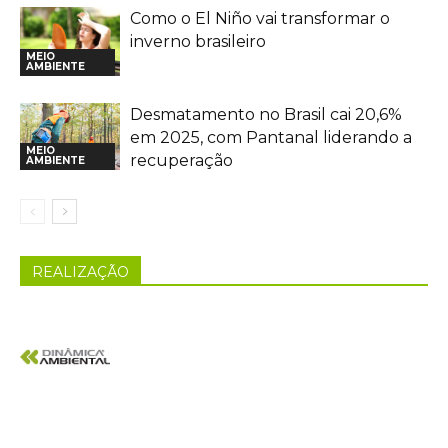
Como o El Niño vai transformar o
inverno brasileiro
MEIO
AMBIENTE
Desmatamento no Brasil cai 20,6%
em 2025, com Pantanal liderando a
MEIO
recuperação
AMBIENTE
REALIZAÇÃO