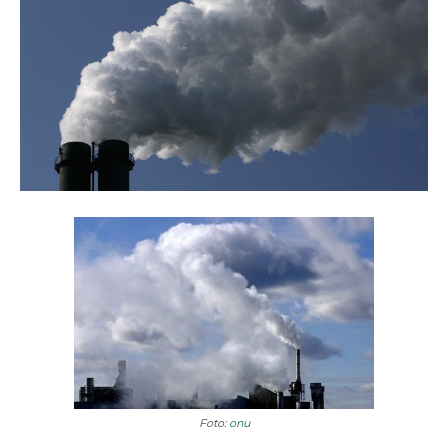
Foto:
onu