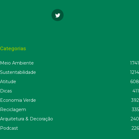
Categorias
Meio Ambiente
1741
Sustentabilidade
1214
Atitude
608
Dicas
411
Economia Verde
392
Reciclagem
335
Arquitetura & Decoração
240
Podcast
226