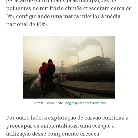
geração de eletricidade. Já as dissipações de
poluentes no território chinês cresceram cerca de
3%, configurando uma marca inferior à média
nacional de 10%.
Linfen, China. Foto:
engequisaoestedeminas
Por outro lado, a exploração de carvão continua a
preocupar os ambientalistas, uma vez que a
utilização desse componente cresceu