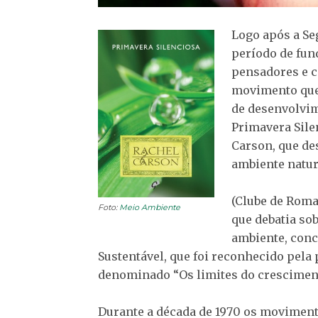
Logo após a Se
período de fun
pensadores e c
movimento que
de desenvolvim
Primavera Sile
Carson, que des
ambiente natur
(Clube de Roma
Foto:
Meio Ambiente
que debatia so
ambiente, conc
Sustentável, que foi reconhecido pela
denominado “Os limites do crescimento
Durante a década de 1970 os moviment