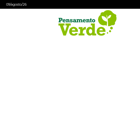
09/agosto/26
Pensamento
Verde