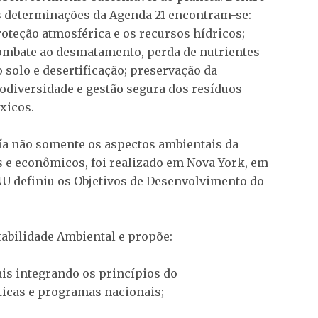
s determinações da Agenda 21 encontram-se:
roteção atmosférica e os recursos hídricos;
ombate ao desmatamento, perda de nutrientes
o solo e desertificação; preservação da
iodiversidade e gestão segura dos resíduos
xicos.
uía não somente os aspectos ambientais da
s e econômicos, foi realizado em Nova York, em
ONU definiu os Objetivos de Desenvolvimento do
tabilidade Ambiental e propõe:
ais integrando os princípios do
ticas e programas nacionais;