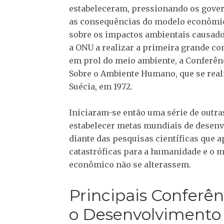
estabeleceram, pressionando os gove
as consequências do modelo econômic
sobre os impactos ambientais causa
a ONU a realizar a primeira grande c
em prol do meio ambiente, a Conferên
Sobre o Ambiente Humano, que se real
Suécia, em 1972.
Iniciaram-se então uma série de outra
estabelecer metas mundiais de desenv
diante das pesquisas científicas que
catastróficas para a humanidade e o 
econômico não se alterassem.
Principais Conferên
o Desenvolvimento 