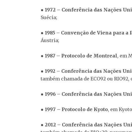
●
1972 – Conferência das Nações Un
Suécia;
●
1985 – Convenção de Viena para a 
Áustria;
●
1987 – Protocolo de Montreal
, em M
●
1992 – Conferência das Nações Un
também chamada de ECO92 ou RIO92, oc
●
1996 – Conferência das Nações Un
●
1997 – Protocolo de Kyoto
, em Kyoto
●
2012 – Conferência das Nações Un