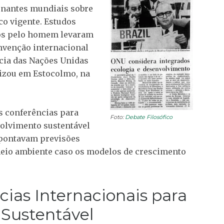
rnantes mundiais sobre
o vigente. Estudos
dos pelo homem levaram
onvenção internacional
cia das Nações Unidas
izou em Estocolmo, na
s conferências para
Foto:
Debate Filosófico
olvimento sustentável
 apontavam previsões
meio ambiente caso os modelos de crescimento
cias Internacionais para
Sustentável