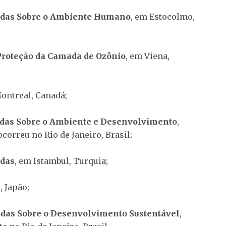
idas Sobre o Ambiente Humano
, em Estocolmo,
Proteção da Camada de Ozônio
, em Viena,
ontreal, Canadá;
idas Sobre o Ambiente e Desenvolvimento
,
orreu no Rio de Janeiro, Brasil;
idas
, em Istambul, Turquia;
, Japão;
idas Sobre o Desenvolvimento Sustentável
,