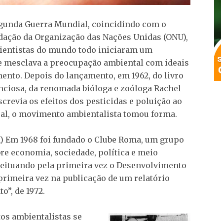
gunda Guerra Mundial, coincidindo com o
dação da Organização das Nações Unidas (ONU),
ientistas do mundo todo iniciaram um
 mesclava a preocupação ambiental com ideais
ento. Depois do lançamento, em 1962, do livro
nciosa, da renomada bióloga e zoóloga Rachel
crevia os efeitos dos pesticidas e poluição ao
al, o movimento ambientalista tomou forma.
) Em 1968 foi fundado o Clube Roma, um grupo
bre economia, sociedade, política e meio
eituando pela primeira vez o Desenvolvimento
 primeira vez na publicação de um relatório
”, de 1972.
os ambientalistas se