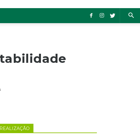
tabilidade
s
REALIZAÇÃO