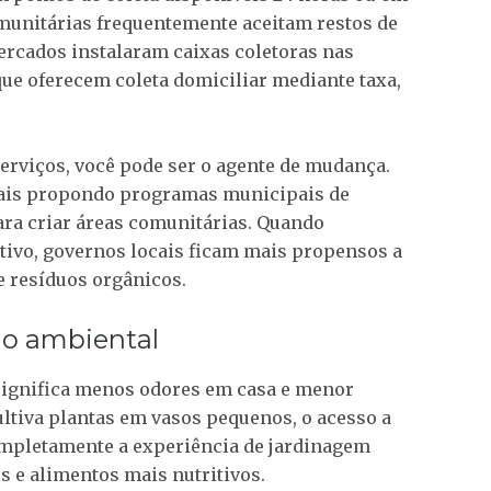
omunitárias frequentemente aceitam restos de
rcados instalaram caixas coletoras nas
e oferecem coleta domiciliar mediante taxa,
serviços, você pode ser o agente de mudança.
cais propondo programas municipais de
ra criar áreas comunitárias. Quando
ivo, governos locais ficam mais propensos a
e resíduos orgânicos.
do ambiental
significa menos odores em casa e menor
ultiva plantas em vasos pequenos, o acesso a
mpletamente a experiência de jardinagem
 e alimentos mais nutritivos.