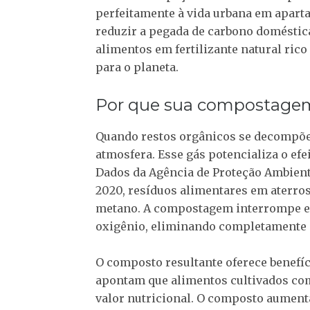
perfeitamente à vida urbana em apart
reduzir a pegada de carbono doméstica
alimentos em fertilizante natural ric
para o planeta.
Por que sua compostagem
Quando restos orgânicos se decompõe
atmosfera. Esse gás potencializa o efe
Dados da Agência de Proteção Ambient
2020, resíduos alimentares em aterr
metano. A compostagem interrompe e
oxigênio, eliminando completamente 
O composto resultante oferece benefíc
apontam que alimentos cultivados com
valor nutricional. O composto aumenta