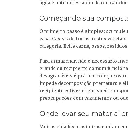
água e nutrientes, além de reduzir doe
Começando sua compost
O primeiro passo é simples: acumule 
casa. Cascas de frutas, restos vegetai
categoria. Evite carne, ossos, resíduos
Para armazenar, não é necessário inv
grande ou recipiente comum funciona 
desagradáveis é prático: coloque os r
impede decomposição prematura e el
recipiente estiver cheio, você transpo
preocupações com vazamentos ou odo
Onde levar seu material o
Muitas cidades brasileiras contam co