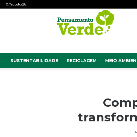
07/agosto/26
Pensamento
Verde
SUSTENTABILIDADE
RECICLAGEM
MEIO AMBIEN
Comp
transfor