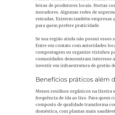
feiras de produtores locais. Hortas c
moradores. Algumas redes de superme
entradas. Existem também empresas qu
para quem prefere praticidade.
Se sua região ainda não possui esses 
Entre em contato com autoridades lo
compostagem ou organize vizinhos pa
comunidades demonstram interesse at
investir em infraestrutura de gestão d
Benefícios práticos além 
Menos resíduos orgânicos na lixeira 
frequência de ida ao lixo. Para quem c
composto de qualidade transforma co
doméstica, com plantas mais saudáveis