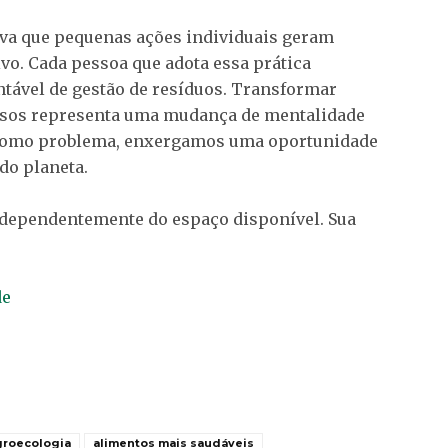
va que
pequenas ações individuais geram
ivo
. Cada pessoa que adota essa prática
ntável de gestão de resíduos. Transformar
iosos representa uma mudança de mentalidade
 como problema, enxergamos uma oportunidade
do planeta.
independentemente do espaço disponível. Sua
de
groecologia
alimentos mais saudáveis