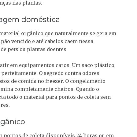
nças nas plantas.
agem doméstica
material orgânico que naturalmente se gera em
s, pão vencido e até cabelos caem nessa
 de pets ou plantas doentes.
estir em equipamentos caros. Um saco plástico
perfeitamente. O segredo contra odores
estos de comida
no freezer
. O congelamento
imina completamente cheiros. Quando o
rta todo o material para pontos de coleta sem
res.
rgânico
m pontos de coleta disponíveis 24 horas ou em