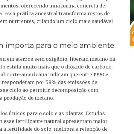
amentos, oferecendo uma forma concreta de
. Essa prática ancestral transforma restos de
o em nutrientes, criando um ciclo mais saudável
 importa para o meio ambiente
m em aterros sem oxigênio, liberam metano na
ito estufa muito mais que o dióxido de carbono.
al norte-americana indicam que entre 1990 e
os responderam por 58% das emissões de
sse ciclo ao permitir decomposição com
a produção de metano.
ios únicos para o solo e as plantas. Estudos
 esse fertilizante natural apresentam maior
 a fertilidade do solo, melhora a retenção de