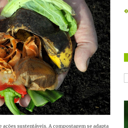
 ações sustentáveis.
A compostagem se adapta