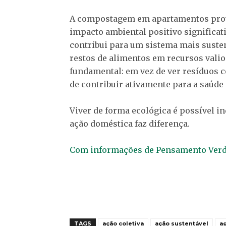
A compostagem em apartamentos pro
impacto ambiental positivo significat
contribui para um sistema mais suste
restos de alimentos em recursos val
fundamental: em vez de ver resíduos
de contribuir ativamente para a saúde 
Viver de forma ecológica é possível 
ação doméstica faz diferença.
Com informações de Pensamento Ver
TAGS
ação coletiva
ação sustentável
a