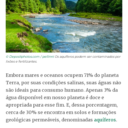
© Depositphotos.com / pellinni
Os aquíferos podem ser contaminados por
lixões e fertilizantes.
Embora mares e oceanos ocupem 71% do planeta
Terra, por suas condições salinas, suas águas não
são ideais para consumo humano. Apenas 3% da
água disponível em nosso planeta é doce e
apropriada para esse fim. E, dessa porcentagem,
cerca de 30% se encontra em solos e formações
geológicas permeáveis, denominadas
aquíferos
.