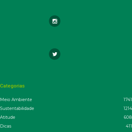
Categorias
Meio Ambiente
1741
Sustentabilidade
1214
Atitude
608
Dicas
411