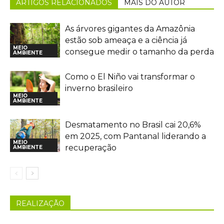
ARTIGOS RELACIONADOS
MAIS DO AUTOR
As árvores gigantes da Amazônia
estão sob ameaça e a ciência já
MEIO
consegue medir o tamanho da perda
AMBIENTE
Como o El Niño vai transformar o
inverno brasileiro
MEIO
AMBIENTE
Desmatamento no Brasil cai 20,6%
em 2025, com Pantanal liderando a
MEIO
recuperação
AMBIENTE
REALIZAÇÃO