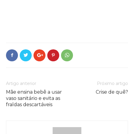
Artigo anterior
Próximo artigo
Mãe ensina bebê a usar
Crise de quê?
vaso sanitário e evita as
fraldas descartáveis