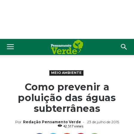
MEIO AMBIENTE
Como prevenir a
poluição das águas
subterrâneas
Por
Redação Pensamento Verde
-
23 de julho de 2015
42.517 views