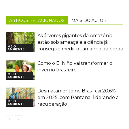
ARTIGOS RELACIONADOS
MAIS DO AUTOR
As árvores gigantes da Amazônia
estão sob ameaça e a ciência já
MEIO
consegue medir o tamanho da perda
AMBIENTE
Como o El Niño vai transformar o
inverno brasileiro
MEIO
AMBIENTE
Desmatamento no Brasil cai 20,6%
em 2025, com Pantanal liderando a
MEIO
recuperação
AMBIENTE