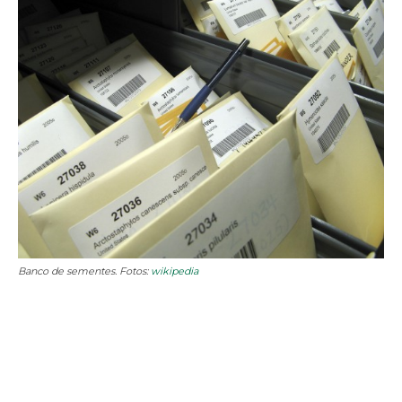
Banco de sementes. Fotos:
wikipedia