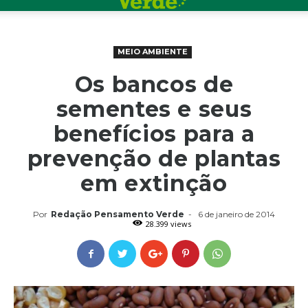
MEIO AMBIENTE
Os bancos de
sementes e seus
benefícios para a
prevenção de plantas
em extinção
Por
Redação Pensamento Verde
-
6 de janeiro de 2014
28.399 views