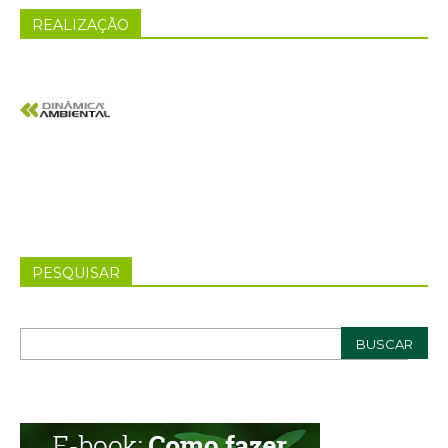
REALIZAÇÃO
PESQUISAR