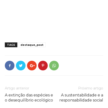
TAGS
destaque_post
Artigo anterior
Próximo artigo
A extinção das espécies e
A sustentabilidade e a
o desequilíbrio ecológico
responsabilidade social