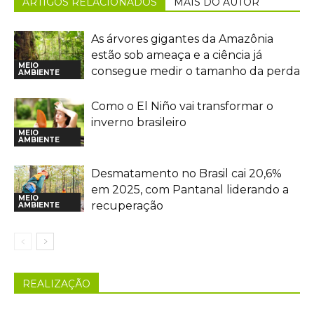
ARTIGOS RELACIONADOS
MAIS DO AUTOR
As árvores gigantes da Amazônia
estão sob ameaça e a ciência já
MEIO
consegue medir o tamanho da perda
AMBIENTE
Como o El Niño vai transformar o
inverno brasileiro
MEIO
AMBIENTE
Desmatamento no Brasil cai 20,6%
em 2025, com Pantanal liderando a
MEIO
recuperação
AMBIENTE
REALIZAÇÃO