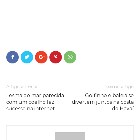
Artigo anterior
Próximo artigo
Lesma do mar parecida
Golfinho e baleia se
com um coelho faz
divertem juntos na costa
sucesso na internet
do Havaí