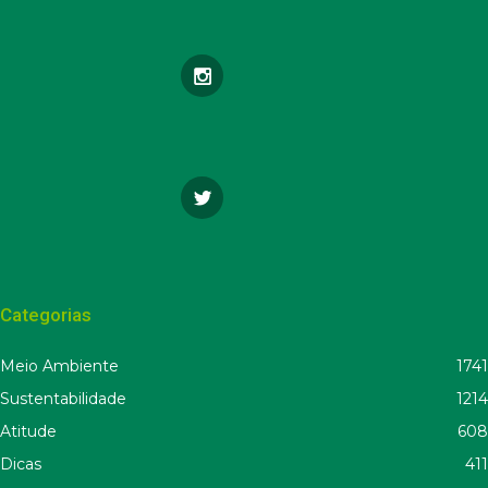
Categorias
Meio Ambiente
1741
Sustentabilidade
1214
Atitude
608
Dicas
411