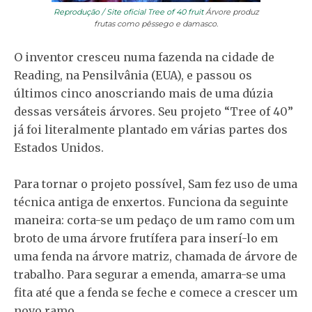
Reprodução / Site oficial Tree of 40 fruit
Árvore produz
frutas como pêssego e damasco.
O inventor cresceu numa fazenda na cidade de
Reading, na Pensilvânia (EUA), e passou os
últimos cinco anoscriando mais de uma dúzia
dessas versáteis árvores. Seu projeto “Tree of 40”
já foi literalmente plantado em várias partes dos
Estados Unidos.
Para tornar o projeto possível, Sam fez uso de uma
técnica antiga de enxertos. Funciona da seguinte
maneira: corta-se um pedaço de um ramo com um
broto de uma árvore frutífera para inserí-lo em
uma fenda na árvore matriz, chamada de árvore de
trabalho. Para segurar a emenda, amarra-se uma
fita até que a fenda se feche e comece a crescer um
novo ramo.