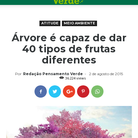
ATITUDE
MEIO AMBIENTE
Árvore é capaz de dar
40 tipos de frutas
diferentes
Por
Redação Pensamento Verde
-
2 de agosto de 2015
36.224 views