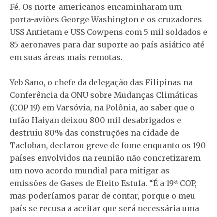
Fé. Os norte-americanos encaminharam um
porta-aviões George Washington e os cruzadores
USS Antietam e USS Cowpens com 5 mil soldados e
85 aeronaves para dar suporte ao país asiático até
em suas áreas mais remotas.
Yeb Sano, o chefe da delegação das Filipinas na
Conferência da ONU sobre Mudanças Climáticas
(COP 19) em Varsóvia, na Polônia, ao saber que o
tufão Haiyan deixou 800 mil desabrigados e
destruiu 80% das construções na cidade de
Tacloban, declarou greve de fome enquanto os 190
países envolvidos na reunião não concretizarem
um novo acordo mundial para mitigar as
emissões de Gases de Efeito Estufa. “É a 19ª COP,
mas poderíamos parar de contar, porque o meu
país se recusa a aceitar que será necessária uma