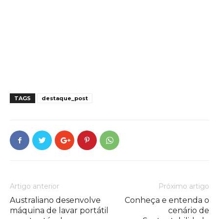
TAGS
destaque_post
Artigo anterior
Próximo artigo
Australiano desenvolve
Conheça e entenda o
máquina de lavar portátil
cenário de