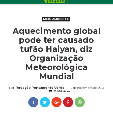
MEIO AMBIENTE
Aquecimento global
pode ter causado
tufão Haiyan, diz
Organização
Meteorológica
Mundial
Por
Redação Pensamento Verde
-
19 de novembro de 2013
22.914 views