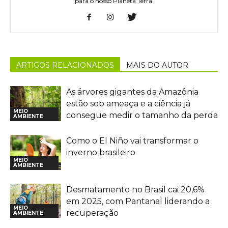
para o nosso Planeta Terra.
ARTIGOS RELACIONADOS
MAIS DO AUTOR
As árvores gigantes da Amazônia
estão sob ameaça e a ciência já
MEIO
consegue medir o tamanho da perda
AMBIENTE
Como o El Niño vai transformar o
inverno brasileiro
MEIO
AMBIENTE
Desmatamento no Brasil cai 20,6%
em 2025, com Pantanal liderando a
MEIO
recuperação
AMBIENTE