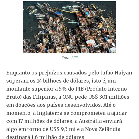
Foto:
AFP
Enquanto os prejuízos causados pelo tufão Haiyan
superam os 14 bilhões de dólares, isto é, um
montante superior a 5% do PIB (Produto Interno
Bruto) das Filipinas, a ONU pede US$ 301 milhões
em doações aos países desenvolvidos. Até o
momento, a Inglaterra se comprometeu a ajudar
com 17 milhões de dólares, a Austrália enviará
algo em torno de US$ 9,3 mi e a Nova Zelândia
destinará 1,6 milhão de dólares.