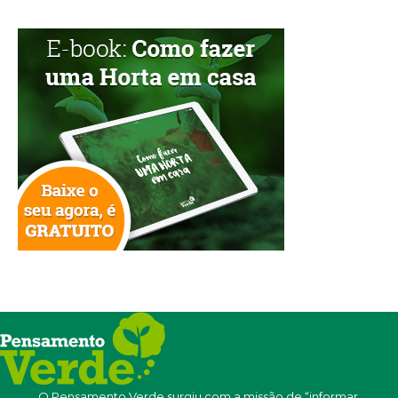
O Pensamento Verde surgiu com a missão de “informar,