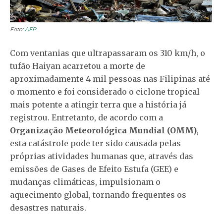
Foto:
AFP
Com ventanias que ultrapassaram os 310 km/h, o
tufão Haiyan acarretou a morte de
aproximadamente 4 mil pessoas nas Filipinas até
o momento e foi considerado o ciclone tropical
mais potente a atingir terra que a história já
registrou. Entretanto, de acordo com a
Organização Meteorológica Mundial (OMM)
,
esta catástrofe pode ter sido causada pelas
próprias atividades humanas que, através das
emissões de Gases de Efeito Estufa (GEE) e
mudanças climáticas, impulsionam o
aquecimento global, tornando frequentes os
desastres naturais.