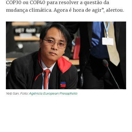
COP30 ou COP40 para resolver a questão da
mudança climática. Agora é hora de agir”, alertou.
Yeb San. Foto:
Agência European Pressphoto