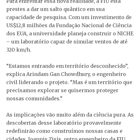
Para enfrentar essa nova realidade, a FIU está
prestes a dar um salto quântico em sua
capacidade de pesquisa. Com um investimento de
US$12,8 milhões da Fundação Nacional de Ciência
dos EUA, a universidade planeja construir o NICHE
– um laboratório capaz de simular ventos de até
320 km/h.
“Estamos entrando em território desconhecido”,
explica Arindam Gan Chowdhury, o engenheiro
civil liderando o projeto. “Mas é um território que
precisamos explorar se quisermos proteger
nossas comunidades.”
As implicações vão muito além da ciência pura. As
descobertas desse laboratório provavelmente
redefinirão como construímos nossas casas e
cidades. Ioannis Zisis, outro engenheiro da FIU,