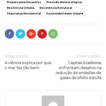
Preparo para Desastres
Previsão Meteorológica
Resiliência Urbana
Resistência Estrutural
Segurança Residencial
Sustentabilidade Urbana
Artigo anterior
Próximo artigo
A ciência explica por que
Capitais brasileiras
o mar faz tão bem
enfrentam desafios na
redução de emissões de
gases de efeito estufa