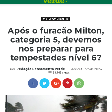
MEIO AMBIENTE
Após o furacão Milton,
categoria 5, devemos
nos preparar para
tempestades nível 6?
Por
Redação Pensamento Verde
-
31 de outubro de 2024
31.142 views