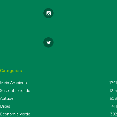
Categorias
Meio Ambiente
1741
Sustentabilidade
1214
Atitude
608
Dicas
411
Economia Verde
392