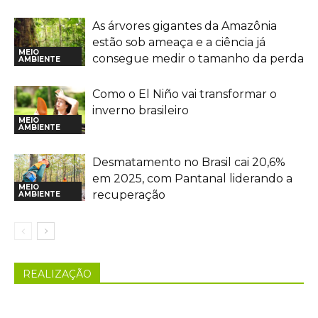
As árvores gigantes da Amazônia
estão sob ameaça e a ciência já
MEIO
consegue medir o tamanho da perda
AMBIENTE
Como o El Niño vai transformar o
inverno brasileiro
MEIO
AMBIENTE
Desmatamento no Brasil cai 20,6%
em 2025, com Pantanal liderando a
MEIO
recuperação
AMBIENTE
REALIZAÇÃO