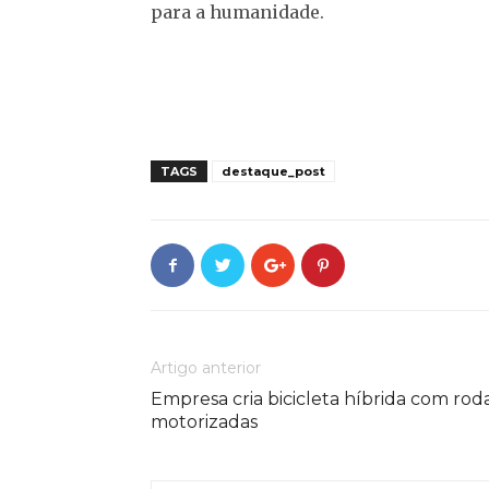
para a humanidade.
TAGS
destaque_post
Artigo anterior
Empresa cria bicicleta híbrida com rod
motorizadas