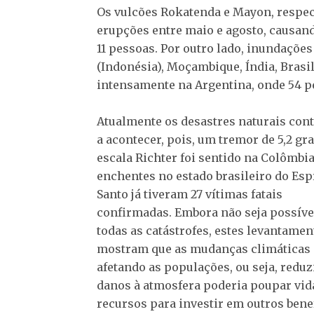
Os vulcões Rokatenda e Mayon, respect
erupções entre maio e agosto, causan
11 pessoas. Por outro lado, inundaçõ
(Indonésia), Moçambique, Índia, Brasil
intensamente na Argentina, onde 54 
Atualmente os desastres naturais co
a acontecer, pois, um tremor de 5,2 gr
escala Richter foi sentido na Colômbia
enchentes no estado brasileiro do Esp
Santo já tiveram 27 vítimas fatais
confirmadas. Embora não seja possível
todas as catástrofes, estes levantamen
mostram que as mudanças climáticas 
afetando as populações, ou seja, reduz
danos à atmosfera poderia poupar vid
recursos para investir em outros bene