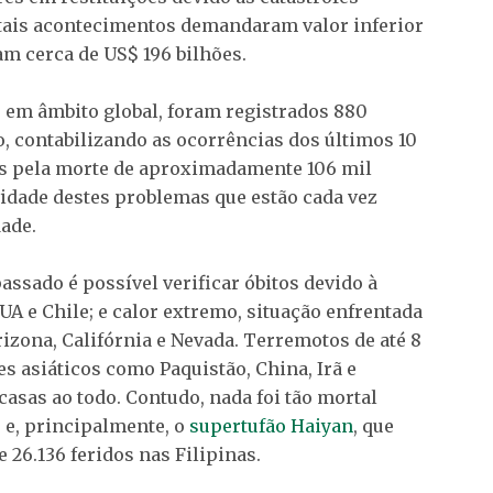
 tais acontecimentos demandaram valor inferior
am cerca de US$ 196 bilhões.
em âmbito global, foram registrados 880
o, contabilizando as ocorrências dos últimos 10
is pela morte de aproximadamente 106 mil
vidade destes problemas que estão cada vez
ade.
assado é possível verificar óbitos devido à
EUA e Chile; e calor extremo, situação enfrentada
zona, Califórnia e Nevada. Terremotos de até 8
s asiáticos como Paquistão, China, Irã e
casas ao todo. Contudo, nada foi tão mortal
s e, principalmente, o
supertufão Haiyan
, que
 26.136 feridos nas Filipinas.