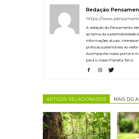
Redação Pensamen
https://www.pensament
A redação do Pensamento Verd
ao tema da sustentabilidade
informações atuais, interessa
práticas sustentáveis ao redo
Acompanhe nosso portal e m
para o nosso Planeta Terra.
ARTIGOS RELACIONADOS
MAIS DO 