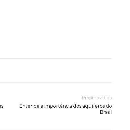
Próximo artigo
as
Entenda a importância dos aquíferos do
Brasil