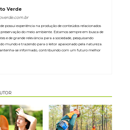
to Verde
overde.com.br
e possui experiência na produção de conteúdos relacionados
 e preservação do meio ambiente. Estamos sempre em busca de
ntes e de grande relevância para a sociedade, pesquisando
r do mundo e trazendo para o leitor apaixonado pela natureza.
antenha-se informado, contribuindo com um futuro melhor
AUTOR