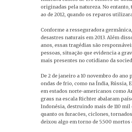
originadas pela natureza. No entanto,
ao de 2012, quando os reparos utilizar
Conforme a resseguradora germânica, 
desastres naturais em 2013. Além diss
anos, essas tragédias são responsáve
pessoas, situação que evidencia a gra
mais presentes no cotidiano da socied
De 2 de janeiro a 10 novembro do ano p
ondas de frio, como na Índia, Rússia, 
em estados norte-americanos como Ari
graus na escala Richter abalaram paíse
Indonésia, destruindo mais de 110 mil 
quanto os furacões, ciclones, tornado
deixou algo em torno de 5.500 mortos e