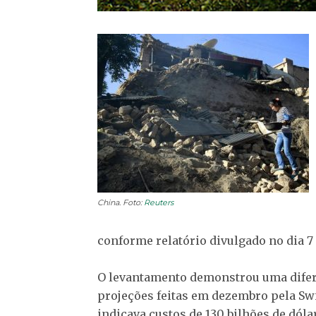
China. Foto:
Reuters
conforme relatório divulgado no dia 7 
O levantamento demonstrou uma difer
projeções feitas em dezembro pela Sw
indicava custos de 130 bilhões de dóla