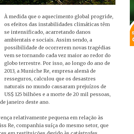
À medida que o aquecimento global progride,
os efeitos das instabilidades climáticas têm
se intensificado, acarretando danos
ambientais e sociais. Assim sendo, a
possibilidade de ocorrerem novas tragédias
vem se tornando cada vez maior ao redor do
globo terrestre. Por isso, ao longo do ano de
2013, a Muniche Re, empresa alemã de
resseguros, calculou que os desastres
naturais no mundo causaram prejuízos de
US$ 125 bilhões e a morte de 20 mil pessoas,
de janeiro deste ano.
ença relativamente pequena em relação às
iss Re, companhia suíça do mesmo setor, que
res em restituições devido às catástrofes