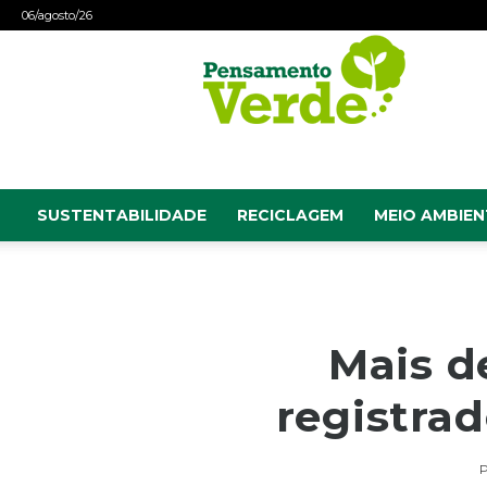
06/agosto/26
Pensamento
Verde
SUSTENTABILIDADE
RECICLAGEM
MEIO AMBIEN
Mais d
registra
P