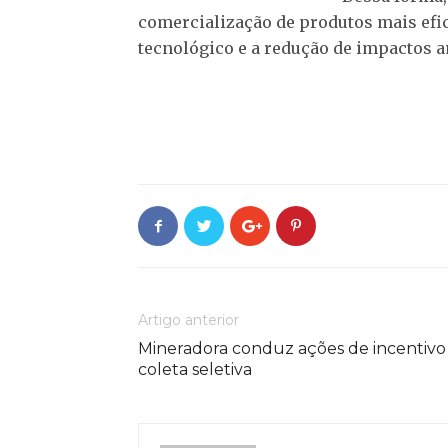
comercialização de produtos mais efi
tecnológico e a redução de impactos a
Artigo anterior
Mineradora conduz ações de incentivo
coleta seletiva