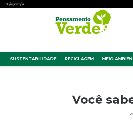
06/agosto/26
Pensamento
Verde
SUSTENTABILIDADE
RECICLAGEM
MEIO AMBIEN
Você sabe
P