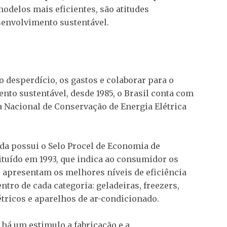
modelos mais eficientes, são atitudes
senvolvimento sustentável.
o desperdício, os gastos e colaborar para o
nto sustentável, desde 1985, o Brasil conta com
Nacional de Conservação de Energia Elétrica
nda possui o Selo Procel de Economia de
tituído em 1993, que indica ao consumidor os
 apresentam os melhores níveis de eficiência
ntro de cada categoria: geladeiras, freezers,
étricos e aparelhos de ar-condicionado.
 há um estimulo a fabricação e a