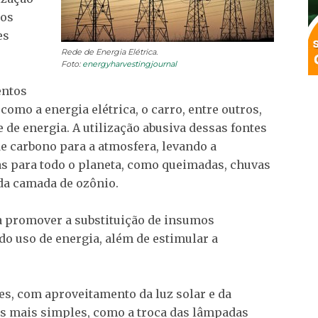
dos
es
Rede de Energia Elétrica.
Foto:
energyharvestingjournal
entos
omo a energia elétrica, o carro, entre outros,
e energia. A utilização abusiva dessas fontes
de carbono para a atmosfera, levando a
s para todo o planeta, como queimadas, chuvas
da camada de ozônio.
 a promover a substituição de insumos
do uso de energia, além de estimular a
es, com aproveitamento da luz solar e da
es mais simples, como a troca das lâmpadas