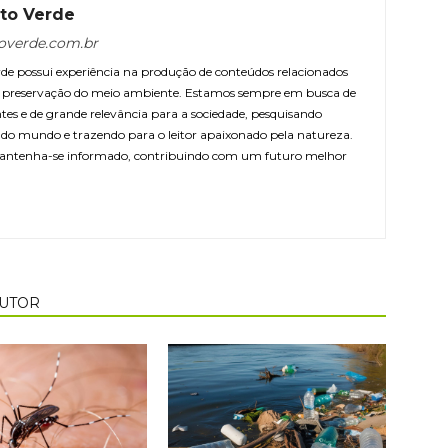
to Verde
overde.com.br
e possui experiência na produção de conteúdos relacionados
 e preservação do meio ambiente. Estamos sempre em busca de
ntes e de grande relevância para a sociedade, pesquisando
r do mundo e trazendo para o leitor apaixonado pela natureza.
antenha-se informado, contribuindo com um futuro melhor
AUTOR