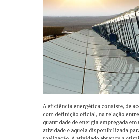
A eficiência energética consiste, de a
com definição oficial, na relação entre
quantidade de energia empregada em
atividade e aquela disponibilizada par
realização. A atividade abrange a otim