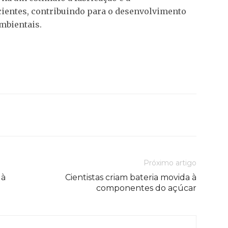
cientes, contribuindo para o desenvolvimento
mbientais.
Próximo artigo
 à
Cientistas criam bateria movida à
componentes do açúcar