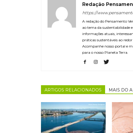
Redação Pensamen
https://www.pensament
A redação do Pensamento Verd
ao tema da sustentabilidade
informações atuais, interessa
práticas sustentáveis ao redo
Acompanhe nosso portal e m
para o nosso Planeta Terra.
ARTIGOS RELACIONADOS
MAIS DO 