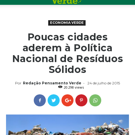
ECONOMIA VERDE
Poucas cidades
aderem à Política
Nacional de Resíduos
Sólidos
Por
Redação Pensamento Verde
-
24 de julho de 2015
20.298 views