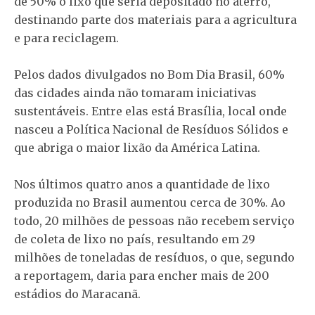
de 50% o lixo que seria depositado no aterro,
destinando parte dos materiais para a agricultura
e para reciclagem.
Pelos dados divulgados no Bom Dia Brasil, 60%
das cidades ainda não tomaram iniciativas
sustentáveis. Entre elas está Brasília, local onde
nasceu a Política Nacional de Resíduos Sólidos e
que abriga o maior lixão da América Latina.
Nos últimos quatro anos a quantidade de lixo
produzida no Brasil aumentou cerca de 30%. Ao
todo, 20 milhões de pessoas não recebem serviço
de coleta de lixo no país, resultando em 29
milhões de toneladas de resíduos, o que, segundo
a reportagem, daria para encher mais de 200
estádios do Maracanã.