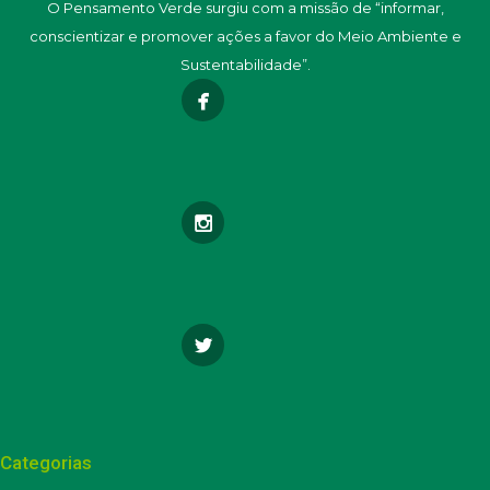
O Pensamento Verde surgiu com a missão de “informar,
conscientizar e promover ações a favor do Meio Ambiente e
Sustentabilidade”.
Categorias