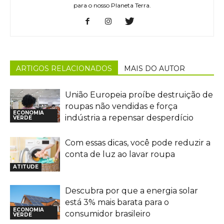
para o nosso Planeta Terra.
ARTIGOS RELACIONADOS
MAIS DO AUTOR
União Europeia proíbe destruição de
roupas não vendidas e força
ECONOMIA
indústria a repensar desperdício
VERDE
Com essas dicas, você pode reduzir a
conta de luz ao lavar roupa
ATITUDE
Descubra por que a energia solar
está 3% mais barata para o
ECONOMIA
consumidor brasileiro
VERDE