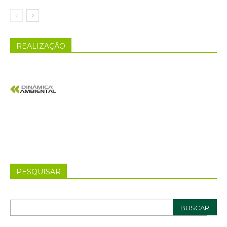
REALIZAÇÃO
PESQUISAR