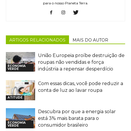
para o nosso Planeta Terra.
ARTIGOS RELACIONADOS
MAIS DO AUTOR
União Europeia proíbe destruição de
roupas não vendidas e força
ECONOMIA
indústria a repensar desperdício
VERDE
Com essas dicas, você pode reduzir a
conta de luz ao lavar roupa
ATITUDE
Descubra por que a energia solar
está 3% mais barata para o
ECONOMIA
consumidor brasileiro
VERDE