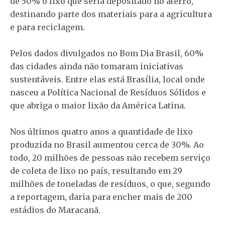
de 50% o lixo que seria depositado no aterro,
destinando parte dos materiais para a agricultura
e para reciclagem.
Pelos dados divulgados no Bom Dia Brasil, 60%
das cidades ainda não tomaram iniciativas
sustentáveis. Entre elas está Brasília, local onde
nasceu a Política Nacional de Resíduos Sólidos e
que abriga o maior lixão da América Latina.
Nos últimos quatro anos a quantidade de lixo
produzida no Brasil aumentou cerca de 30%. Ao
todo, 20 milhões de pessoas não recebem serviço
de coleta de lixo no país, resultando em 29
milhões de toneladas de resíduos, o que, segundo
a reportagem, daria para encher mais de 200
estádios do Maracanã.