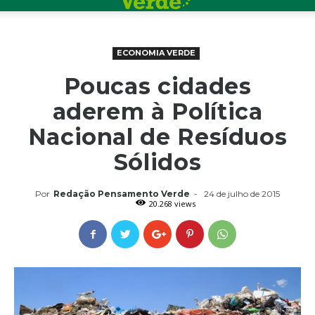
ECONOMIA VERDE
Poucas cidades
aderem à Política
Nacional de Resíduos
Sólidos
Por
Redação Pensamento Verde
-
24 de julho de 2015
20.268 views